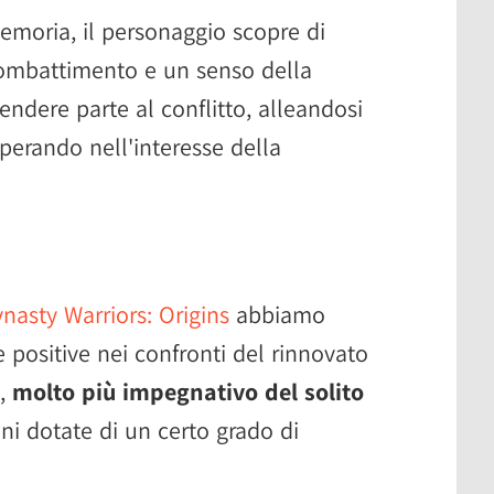
emoria, il personaggio scopre di
combattimento e un senso della
rendere parte al conflitto, alleandosi
operando nell'interesse della
nasty Warriors: Origins
abbiamo
 positive nei confronti del rinnovato
o,
molto più impegnativo del solito
ni dotate di un certo grado di