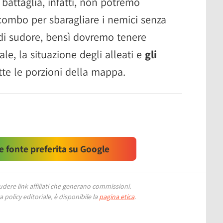
battaglia, infatti, non potremo
e combo per sbaragliare i nemici senza
di sudore, bensì dovremo tenere
ale, la situazione degli alleati e
gli
tte le porzioni della mappa.
 fonte preferita su Google
ere link affiliati che generano commissioni.
 policy editoriale, è disponibile la
pagina etica
.