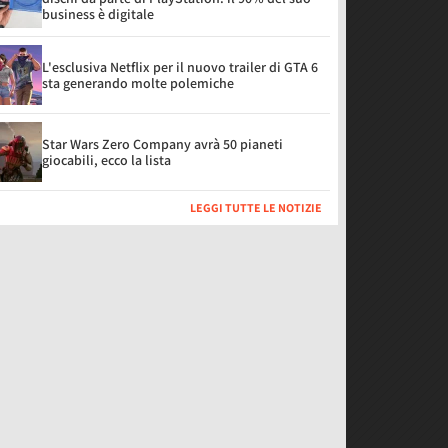
business è digitale
L'esclusiva Netflix per il nuovo trailer di GTA 6
sta generando molte polemiche
Star Wars Zero Company avrà 50 pianeti
giocabili, ecco la lista
LEGGI TUTTE LE NOTIZIE