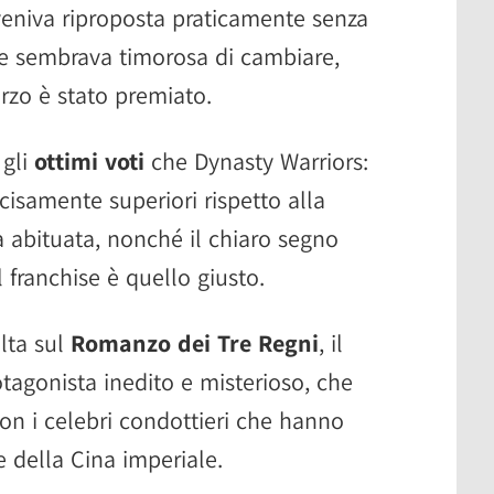
 veniva riproposta praticamente senza
 e sembrava timorosa di cambiare,
rzo è stato premiato.
 gli
ottimi voti
che Dynasty Warriors:
cisamente superiori rispetto alla
 abituata, nonché il chiaro segno
l franchise è quello giusto.
lta sul
Romanzo dei Tre Regni
, il
agonista inedito e misterioso, che
con i celebri condottieri che hanno
e della Cina imperiale.