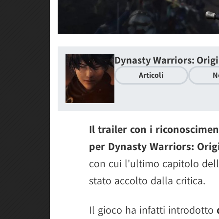
Dynasty Warriors: Orig
Articoli
N
Il trailer con i riconoscim
per Dynasty Warriors: Orig
con cui l'ultimo capitolo de
stato accolto dalla critica.
Il gioco ha infatti introdotto