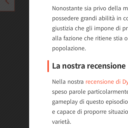
Nonostante sia privo della m
possedere grandi abilità in 
giustizia che gli impone di p
alla fazione che ritiene stia 
popolazione.
La nostra recensione
Nella nostra
recensione di Dy
speso parole particolarmente
gameplay di questo episodi
e capace di proporre situazio
varietà.