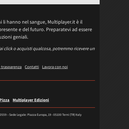
 li hanno nel sangue, Multiplayer.it è il
presente e del futuro. Preparatevi ad essere
uzioni geniali.
fai click o acquisti qualcosa, potremmo ricevere un
e trasparenza
Contatti
Lavora con noi
 Pizza
Multiplayer Edizioni
40559 – Sede Legale: Piazza Europa, 19 - 05100 Terni (TR) Italy