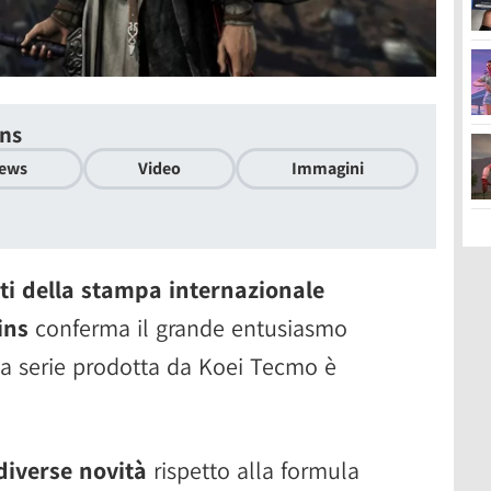
ins
ews
Video
Immagini
enti della stampa internazionale
ins
conferma il grande entusiasmo
lla serie prodotta da Koei Tecmo è
diverse novità
rispetto alla formula