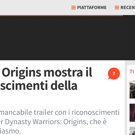
PIATTAFORME
RECEN
Origins mostra il
T
7
oscimenti della
ancabile trailer con i riconoscimenti
r Dynasty Warriors: Origins, che è
siasmo.