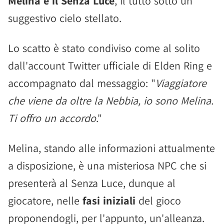
Melina e il Senza Luce
, il tutto sotto un
suggestivo cielo stellato.
Lo scatto è stato condiviso come al solito
dall'account Twitter ufficiale di Elden Ring e
accompagnato dal messaggio: "
Viaggiatore
che viene da oltre la Nebbia, io sono Melina.
Ti offro un accordo
."
Melina, stando alle informazioni attualmente
a disposizione, è una misteriosa NPC che si
presenterà al Senza Luce, dunque al
giocatore, nelle
fasi iniziali
del gioco
proponendogli, per l'appunto, un'alleanza.