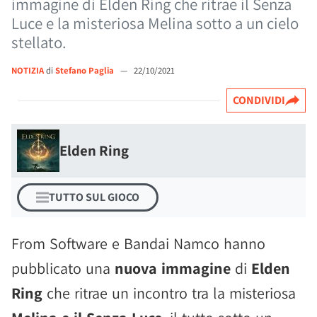
immagine di Elden Ring che ritrae il Senza
Luce e la misteriosa Melina sotto a un cielo
stellato.
NOTIZIA
di
Stefano Paglia
—
22/10/2021
CONDIVIDI
Elden Ring
TUTTO SUL GIOCO
From Software e Bandai Namco hanno
pubblicato una
nuova immagine
di
Elden
Ring
che ritrae un incontro tra la misteriosa