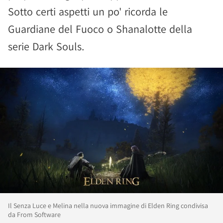
Sotto certi aspetti un po' ricorda le
Guardiane del Fuoco o Shanalotte della
serie Dark Souls.
Il Senza Luce e Melina nella nuova immagine di Elden Ring condivisa
da From Software