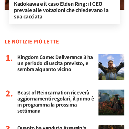
Kadokawa e il caso Elden Ring: il CEO 
prevale alle votazioni che chiedevano la 
sua cacciata
LE NOTIZIE PIÙ LETTE
Kingdom Come: Deliverance 3 ha
un periodo di uscita previsto, e
sembra alquanto vicino
Beast of Reincarnation riceverà
aggiornamenti regolari, il primo è
in programma la prossima
settimana
Quanto ha venduto Assassin's