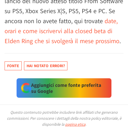
lancio del nuovo atteso titolo From Software
su PS5, Xbox Series X|S, PS5, PS4 e PC. Se
ancora non lo avete fatto, qui trovate
date,
orari e come iscrivervi alla closed beta di
Elden Ring che si svolgerà il mese prossimo
.
FONTE
HAI NOTATO ERRORI?
Aggiungici come fonte preferita
su Google
Questo contenuto potrebbe includere link affiliati che generano
commissioni.
Per conoscere i dettagli della nostra policy editoriale, è
disponibile la
pagina etica
.