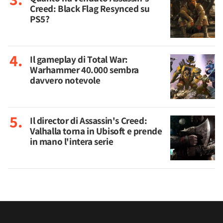
Creed: Black Flag Resynced su
PS5?
Il gameplay di Total War:
Warhammer 40.000 sembra
davvero notevole
Il director di Assassin's Creed:
Valhalla torna in Ubisoft e prende
in mano l'intera serie