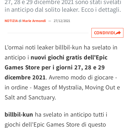
27, 28 e 29 dicembre 2021 sono stati svelati
in anticipo dal solito leaker. Ecco i dettagli.
NOTIZIA
di
Marie Armondi
—
27/12/2021
CONDIVIDI
L'ormai noti leaker billbil-kun ha svelato in
anticipo i
nuovi giochi gratis dell'Epic
Games Store per i giorni 27, 28 e 29
dicembre 2021
. Avremo modo di giocare -
in ordine - Mages of Mystralia, Moving Out e
Salt and Sanctuary.
billbil-kun
ha svelato in anticipo tutti i
giochi dell'Epic Games Store di questo