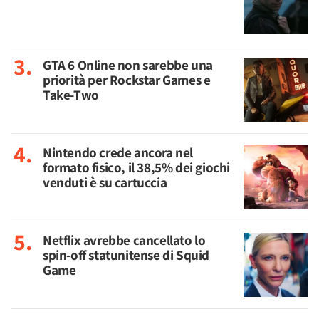
GTA 6 Online non sarebbe una
priorità per Rockstar Games e
Take-Two
Nintendo crede ancora nel
formato fisico, il 38,5% dei giochi
venduti è su cartuccia
Netflix avrebbe cancellato lo
spin-off statunitense di Squid
Game