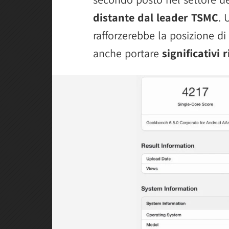
distante dal leader TSMC
. 
rafforzerebbe la posizione d
anche portare
significativi 