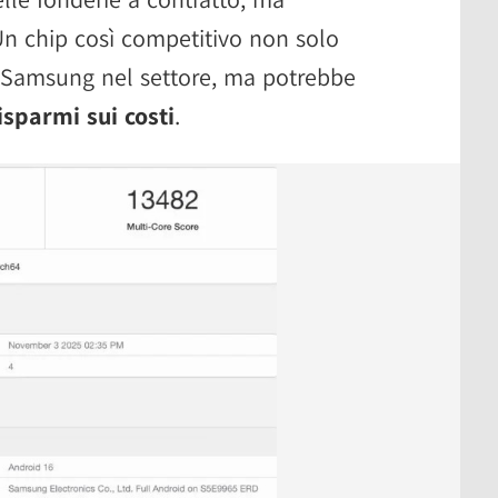
Un chip così competitivo non solo
i Samsung nel settore, ma potrebbe
risparmi sui costi
.