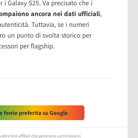
r i Galaxy S25. Va precisato che i
ompaiono ancora nei dati ufficiali
,
utenticità. Tuttavia, se i numeri
ro un punto di svolta storico per
essori per flagship.
 fonte preferita su Google
ere link affiliati che generano commissioni.