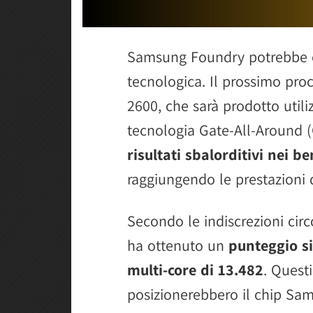
Samsung Foundry potrebbe es
tecnologica. Il prossimo pro
2600, che sarà prodotto util
tecnologia Gate-All-Around 
risultati sbalorditivi nei
raggiungendo le prestazioni d
Secondo le indiscrezioni circ
ha ottenuto un
punteggio si
multi-core di 13.482
. Questi
posizionerebbero il chip S