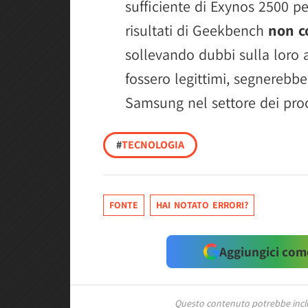
sufficiente di Exynos 2500 pe
risultati di Geekbench
non c
sollevando dubbi sulla loro a
fossero legittimi, segnerebbe
Samsung nel settore dei proc
#
TECNOLOGIA
FONTE
HAI NOTATO ERRORI?
Aggiungici come
Questo contenuto potrebbe includ