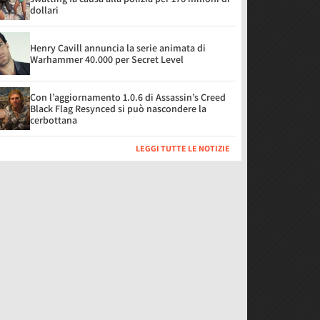
dollari
Henry Cavill annuncia la serie animata di
Warhammer 40.000 per Secret Level
Con l’aggiornamento 1.0.6 di Assassin’s Creed
Black Flag Resynced si può nascondere la
cerbottana
LEGGI TUTTE LE NOTIZIE