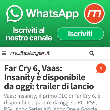
Far Cry 6, Vaas:
0
Insanity è disponibile
da oggi: trailer di lancio
Vaas: Insanity, il primo DLC di Far Cry 6, è
disponibile a partire da oggi su PC, PS5,
PS4, Xbox Series X|S, Xbox One e Google