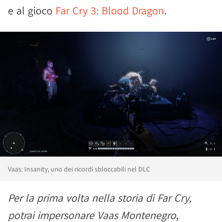
e al gioco
Far Cry 3: Blood Dragon
.
Vaas: Insanity, uno dei ricordi sbloccabili nel DLC
Per la prima volta nella storia di Far Cry,
potrai impersonare Vaas Montenegro,