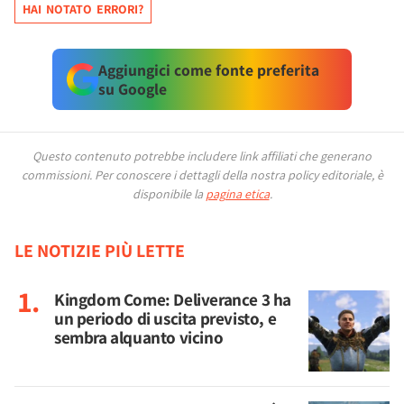
HAI NOTATO ERRORI?
Aggiungici come fonte preferita
su Google
Questo contenuto potrebbe includere link affiliati che generano
commissioni.
Per conoscere i dettagli della nostra policy editoriale, è
disponibile la
pagina etica
.
LE NOTIZIE PIÙ LETTE
Kingdom Come: Deliverance 3 ha
un periodo di uscita previsto, e
sembra alquanto vicino