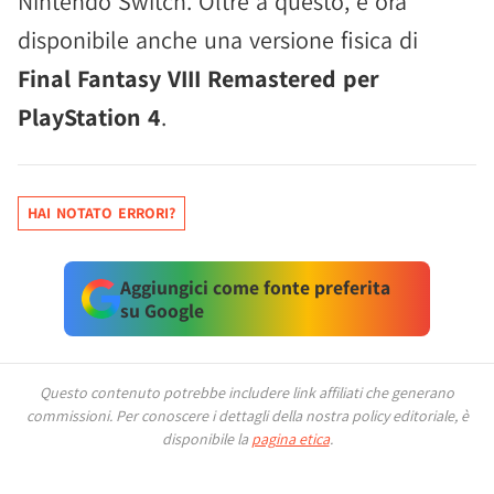
Nintendo Switch. Oltre a questo, è ora
disponibile anche una versione fisica di
Final Fantasy VIII Remastered per
PlayStation 4
.
HAI NOTATO ERRORI?
Aggiungici come fonte preferita
su Google
Questo contenuto potrebbe includere link affiliati che generano
commissioni.
Per conoscere i dettagli della nostra policy editoriale, è
disponibile la
pagina etica
.