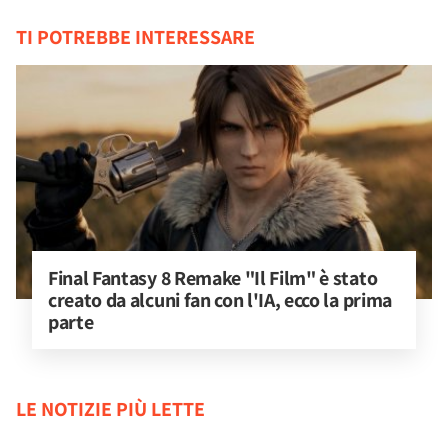
TI POTREBBE INTERESSARE
Final Fantasy 8 Remake "Il Film" è stato 
creato da alcuni fan con l'IA, ecco la prima 
parte
LE NOTIZIE PIÙ LETTE