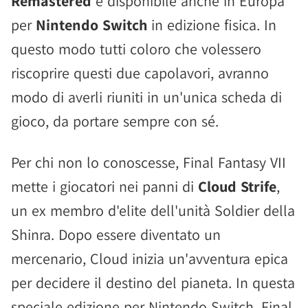
Remastered
è disponibile anche in Europa
per
Nintendo Switch
in edizione fisica. In
questo modo tutti coloro che volessero
riscoprire questi due capolavori, avranno
modo di averli riuniti in un'unica scheda di
gioco, da portare sempre con sé.
Per chi non lo conoscesse, Final Fantasy VII
mette i giocatori nei panni di
Cloud Strife
,
un ex membro d'elite dell'unità Soldier della
Shinra. Dopo essere diventato un
mercenario, Cloud inizia un'avventura epica
per decidere il destino del pianeta. In questa
speciale edizione per Nintendo Switch, Final