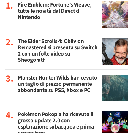
Fire Emblem: Fortune’s Weave,
tutte le novità dal Direct di
Nintendo
The Elder Scrolls 4: Oblivion
Remastered si presenta su Switch
2 con un folle video su
Sheogorath
Monster Hunter Wilds ha ricevuto
un taglio di prezzo permanente
abbondante su PS5, Xbox e PC
Pokémon Pokopia ha ricevuto il
grosso update 2.0 con
esplorazione subacquea e prima
espansione