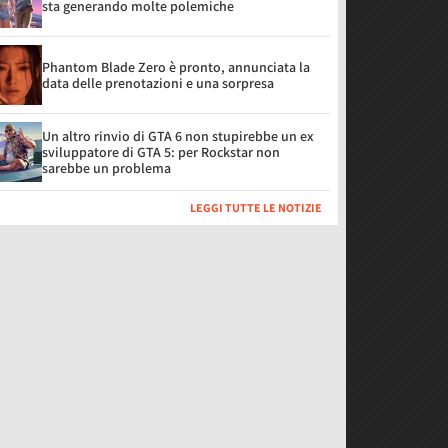
sta generando molte polemiche
Phantom Blade Zero è pronto, annunciata la
data delle prenotazioni e una sorpresa
Un altro rinvio di GTA 6 non stupirebbe un ex
sviluppatore di GTA 5: per Rockstar non
sarebbe un problema
LEGGI TUTTE LE NOTIZIE