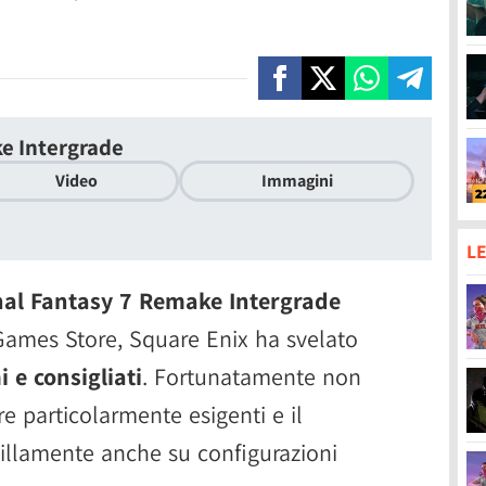
ke Intergrade
Video
Immagini
LE
nal Fantasy 7 Remake Intergrade
 Games Store, Square Enix ha svelato
 e consigliati
. Fortunatamente non
e particolarmente esigenti e il
illamente anche su configurazioni