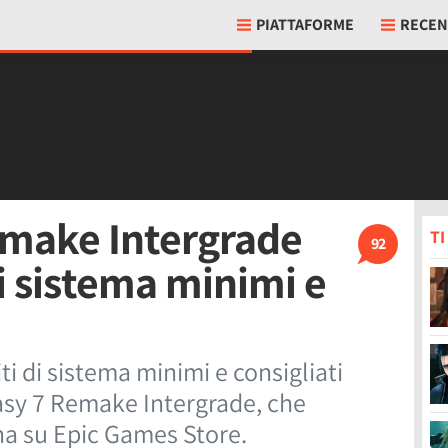
PIATTAFORME
RECEN
emake Intergrade
T
92
di sistema minimi e
ti di sistema minimi e consigliati
tasy 7 Remake Intergrade, che
na su Epic Games Store.