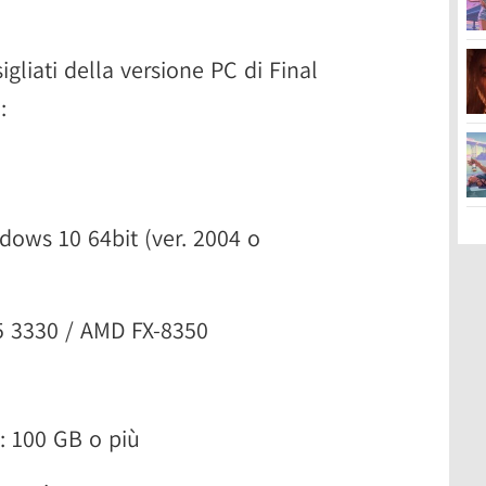
igliati della versione PC di Final
:
ndows 10 64bit (ver. 2004 o
i5 3330 / AMD FX-8350
: 100 GB o più