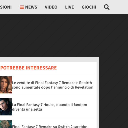
SIONI
NEWS
VIDEO
LIVE
GIOCHI
I POTREBBE INTERESSARE
Le vendite di Final Fantasy 7 Remake e Rebirth
sono aumentate dopo l'annuncio di Revelation
La Final Fantasy 7 House, quando il fandom
diventa una setta
Final Fantasy 7 Remake su Switch 2 sarebbe