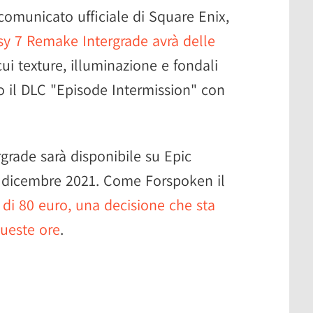
municato ufficiale di Square Enix,
asy 7 Remake Intergrade avrà delle
 cui texture, illuminazione e fondali
uso il DLC "Episode Intermission" con
grade sarà disponibile su Epic
6 dicembre 2021. Come Forspoken il
 di 80 euro, una decisione che sta
queste ore
.