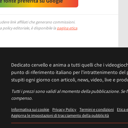
 fonte preferita su Google
ere link affiliati che generano commissioni.
 policy editoriale, è disponibile la
pagina etica
.
Dedicato cervello e anima a tutti quelli che i videogiochi
punto di riferimento italiano per l'intrattenimento del 
stupiti ogni giorno con articoli, news, video, live e prod
Tutti i prezzi sono validi al momento della pubblicazione. Se 
compenso.
Informativa sui cookie
Privacy Policy
Termini e condizioni
Etica 
Aggiorna le impostazioni di tracciamento della pubblicità