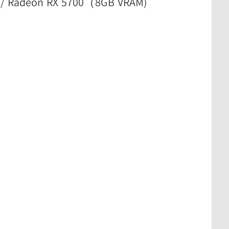
0 / Radeon RX 5700（8GB VRAM)