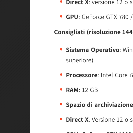
Direct X
: versione 12 o 
GPU
: GeForce GTX 780 
Consigliati (risoluzione 14
Sistema Operativo
: Wi
superiore)
Processore
: Intel Core
RAM
: 12 GB
Spazio di archiviazione
Direct X
: Versione 12 o 