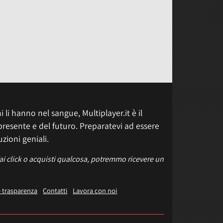
 li hanno nel sangue, Multiplayer.it è il
presente e del futuro. Preparatevi ad essere
uzioni geniali.
fai click o acquisti qualcosa, potremmo ricevere un
e trasparenza
Contatti
Lavora con noi