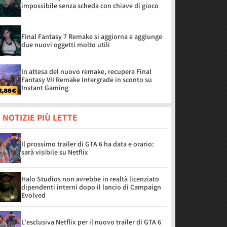
impossibile senza scheda con chiave di gioco
Final Fantasy 7 Remake si aggiorna e aggiunge
due nuovi oggetti molto utili
In attesa del nuovo remake, recupera Final
Fantasy VII Remake Intergrade in sconto su
Instant Gaming
 NOTIZIE PIÙ LETTE
Il prossimo trailer di GTA 6 ha data e orario:
sarà visibile su Netflix
Halo Studios non avrebbe in realtà licenziato
dipendenti interni dopo il lancio di Campaign
Evolved
L'esclusiva Netflix per il nuovo trailer di GTA 6