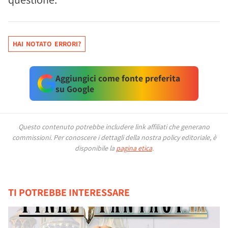
HAI NOTATO ERRORI?
Aggiungici come fonte preferita
su Google
Questo contenuto potrebbe includere link affiliati che generano
commissioni.
Per conoscere i dettagli della nostra policy editoriale, è
disponibile la
pagina etica
.
TI POTREBBE INTERESSARE