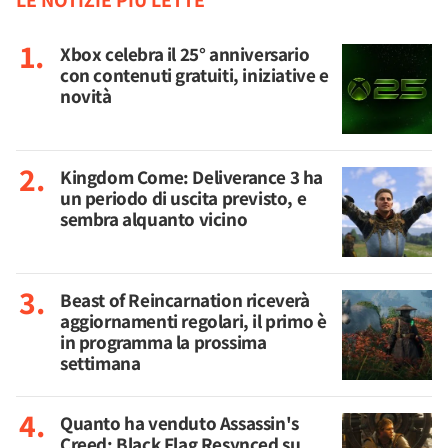
LE NOTIZIE PIÙ LETTE
Xbox celebra il 25° anniversario
con contenuti gratuiti, iniziative e
novità
Kingdom Come: Deliverance 3 ha
un periodo di uscita previsto, e
sembra alquanto vicino
Beast of Reincarnation riceverà
aggiornamenti regolari, il primo è
in programma la prossima
settimana
Quanto ha venduto Assassin's
Creed: Black Flag Resynced su