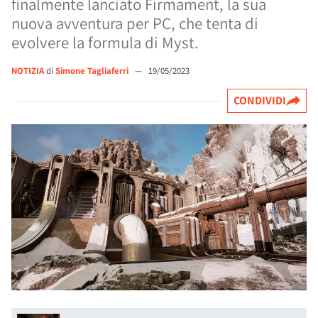
finalmente lanciato Firmament, la sua
nuova avventura per PC, che tenta di
evolvere la formula di Myst.
NOTIZIA
di
Simone Tagliaferri
—
19/05/2023
CONDIVIDI