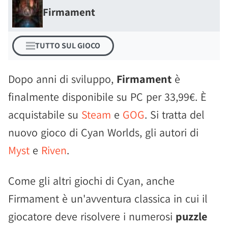
Firmament
TUTTO SUL GIOCO
Dopo anni di sviluppo,
Firmament
è
finalmente disponibile su PC per 33,99€. È
acquistabile su
Steam
e
GOG
. Si tratta del
nuovo gioco di Cyan Worlds, gli autori di
Myst
e
Riven
.
Come gli altri giochi di Cyan, anche
Firmament è un'avventura classica in cui il
giocatore deve risolvere i numerosi
puzzle