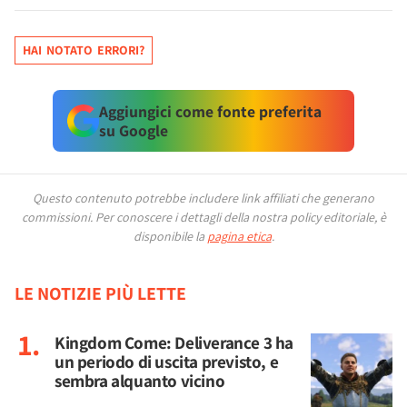
HAI NOTATO ERRORI?
Aggiungici come fonte preferita
su Google
Questo contenuto potrebbe includere link affiliati che generano
commissioni.
Per conoscere i dettagli della nostra policy editoriale, è
disponibile la
pagina etica
.
LE NOTIZIE PIÙ LETTE
Kingdom Come: Deliverance 3 ha
un periodo di uscita previsto, e
sembra alquanto vicino