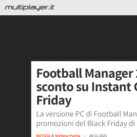
Football Manager 
sconto su Instant 
Friday
La versione PC di Football Manag
promozioni del Black Friday di
NOTIZIA
di
Stefano Paglia
—
28/11/2025