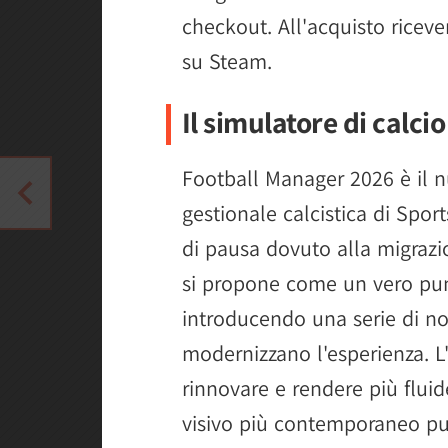
checkout. All'acquisto ricever
su Steam.
Il simulatore di calc
Football Manager 2026 è il n
gestionale calcistica di Spor
di pausa dovuto alla migrazio
si propone come un vero punto
introducendo una serie di no
modernizzano l'esperienza. L
rinnovare e rendere più flui
visivo più contemporaneo pu