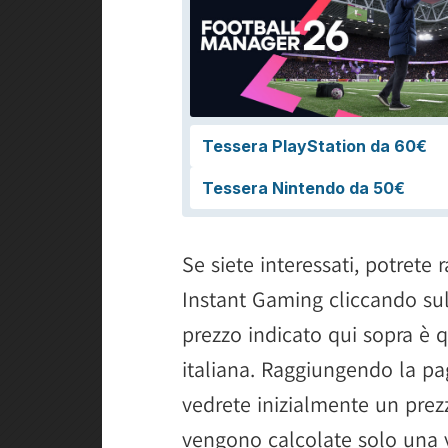
Se siete interessati, potrete 
Instant Gaming cliccando su
prezzo indicato qui sopra è q
italiana. Raggiungendo la pa
vedrete inizialmente un prez
vengono calcolate solo una v