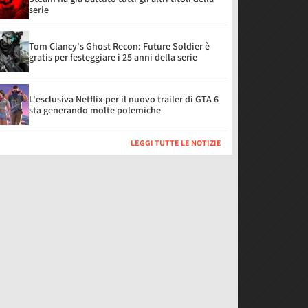
serie
Tom Clancy's Ghost Recon: Future Soldier è
gratis per festeggiare i 25 anni della serie
L'esclusiva Netflix per il nuovo trailer di GTA 6
sta generando molte polemiche
LEGGI TUTTE LE NOTIZIE