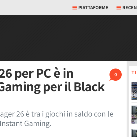
PIATTAFORME
RECEN
26 per PC è in
T
0
Gaming per il Black
er 26 è tra i giochi in saldo con le
 Instant Gaming.