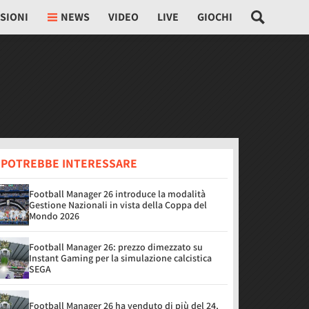
SIONI
NEWS
VIDEO
LIVE
GIOCHI
I POTREBBE INTERESSARE
Football Manager 26 introduce la modalità
Gestione Nazionali in vista della Coppa del
Mondo 2026
Football Manager 26: prezzo dimezzato su
Instant Gaming per la simulazione calcistica
SEGA
Football Manager 26 ha venduto di più del 24,