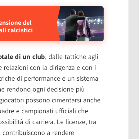
censione del
li calcistici
otale di un club
, dalle tattiche agli
 relazioni con la dirigenza e con i
triche di performance e un sistema
che rendono ogni decisione più
 i giocatori possono cimentarsi anche
adre e campionati ufficiali che
ibilità di carriera. Le licenze, tra
, contribuiscono a rendere