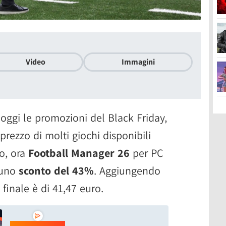
Video
Immagini
oggi le promozioni del Black Friday,
rezzo di molti giochi disponibili
o, ora
Football Manager 26
per PC
 uno
sconto del 43%
. Aggiungendo
 finale è di 41,47 euro.