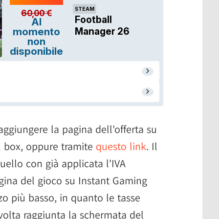
raggiungere la pagina dell'offerta su
l box, oppure tramite
questo link
. Il
uello con già applicata l'IVA
gina del gioco su Instant Gaming
zo più basso, in quanto le tasse
olta raggiunta la schermata del