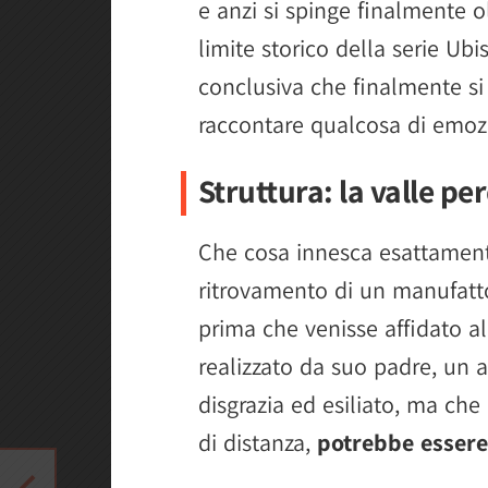
e anzi si spinge finalmente 
limite storico della serie Ub
conclusiva che finalmente si
raccontare qualcosa di emozi
Struttura: la valle pe
Che cosa innesca esattamente
ritrovamento di un manufatt
prima che venisse affidato al
realizzato da suo padre, un a
disgrazia ed esiliato, ma che
di distanza,
potrebbe essere