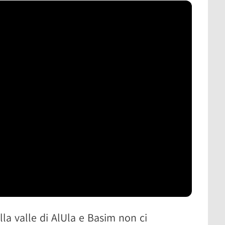
ella valle di AlUla e Basim non ci