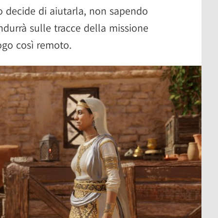
to decide di aiutarla, non sapendo
ndurrà sulle tracce della missione
uogo così remoto.