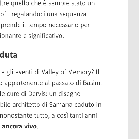
oltre quello che è sempre stato un
isoft, regalandoci una sequenza
 prende il tempo necessario per
onante e significativo.
rduta
 gli eventi di Valley of Memory? Il
o appartenente al passato di Basim,
le cure di Dervis: un disegno
bile architetto di Samarra caduto in
 nonostante tutto, a così tanti anni
 ancora vivo
.