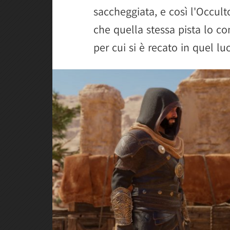
saccheggiata, e così l'Occul
che quella stessa pista lo co
per cui si è recato in quel l