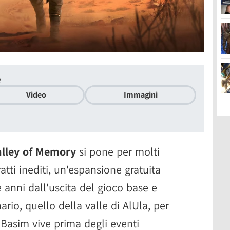
e
Video
Immagini
alley of Memory
si pone per molti
atti inediti, un'espansione gratuita
 anni dall'uscita del gioco base e
io, quello della valle di AlUla, per
Basim vive prima degli eventi