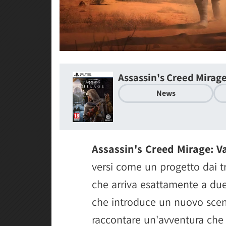
Assassin's Creed Mirag
News
Assassin's Creed Mirage: V
versi come un progetto dai tr
che arriva esattamente a due
che introduce un nuovo scenar
raccontare un'avventura che 