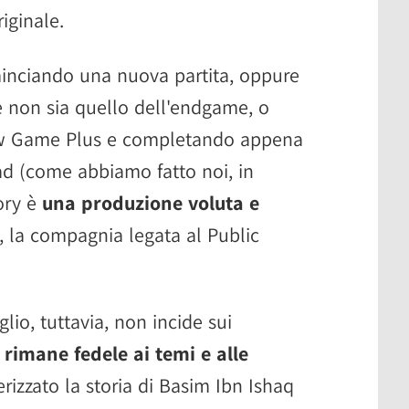
iginale.
minciando una nuova partita, oppure
e non sia quello dell'endgame, o
New Game Plus e completando appena
ad (come abbiamo fatto noi, in
ory è
una produzione voluta e
, la compagnia legata al Public
io, tuttavia, non incide sui
e
rimane fedele ai temi e alle
izzato la storia di Basim Ibn Ishaq