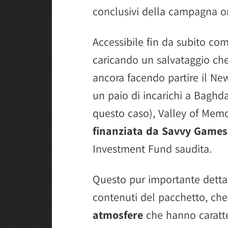
conclusivi della campagna or
Accessibile fin da subito co
caricando un salvataggio ch
ancora facendo partire il 
un paio di incarichi a Baghd
questo caso), Valley of Mem
finanziata da Savvy Games
Investment Fund saudita.
Questo pur importante dettagl
contenuti del pacchetto, ch
atmosfere
che hanno caratter