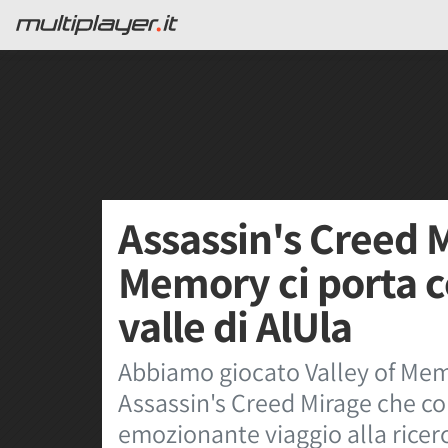
Assassin's Creed M
Memory ci porta c
valle di AlUla
Abbiamo giocato Valley of Memo
Assassin's Creed Mirage che c
emozionante viaggio alla ricer