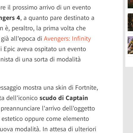
are il prossimo arrivo di un evento
ngers 4
, a quanto pare destinato a
n è, peraltro, la prima volta che
già all'epoca di
Avengers: Infinity
di Epic aveva ospitato un evento
ista di una sorta di modalità
saggio mostra una skin di Fortnite,
ta dell'iconico
scudo di Captain
preannunciare l'arrivo dell'oggetto
 estetico oppure come elemento
ova modalità. In attesa di ulteriori