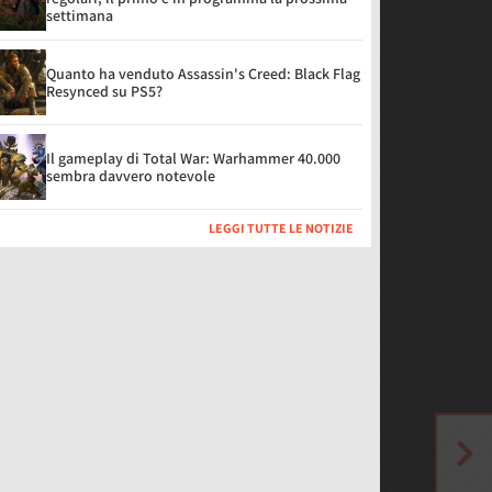
settimana
Quanto ha venduto Assassin's Creed: Black Flag
Resynced su PS5?
Il gameplay di Total War: Warhammer 40.000
sembra davvero notevole
LEGGI TUTTE LE NOTIZIE