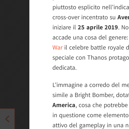
piuttosto esplicito nell'indic
cross-over incentrato su
Ave
iniziare il
25 aprile 2019
. No
accade una cosa del genere: 
War
il celebre battle royale 
speciale con Thanos protagon
dedicata.
L'immagine a corredo del mes
simile a Bright Bomber, dota
America
, cosa che potrebbe 
in questione come elemento
attivo del gameplay in una nu