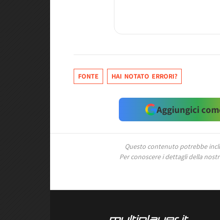
FONTE
HAI NOTATO ERRORI?
Aggiungici come
Questo contenuto potrebbe includ
Per conoscere i dettagli della nostra