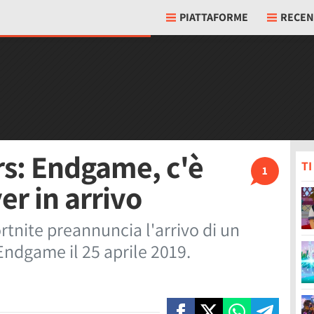
PIATTAFORME
RECEN
rs: Endgame, c'è
T
1
er in arrivo
ortnite preannuncia l'arrivo di un
ndgame il 25 aprile 2019.