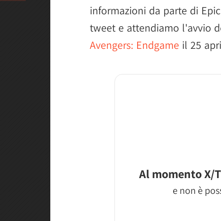
informazioni da parte di Epi
tweet e attendiamo l'avvio d
Avengers: Endgame
il 25 apri
Al momento X/T
e non è poss