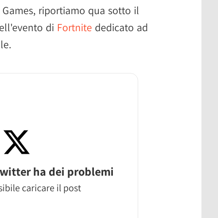
c Games, riportiamo qua sotto il
ell'evento di
Fortnite
dedicato ad
le.
witter ha dei problemi
ibile caricare il post