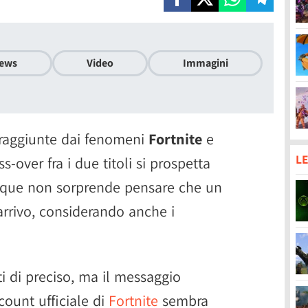
ews
Video
Immagini
raggiunte dai fenomeni
Fortnite
e
LE
ss-over fra i due titoli si prospetta
que non sorprende pensare che un
arrivo, considerando anche i
i di preciso, ma il messaggio
count ufficiale di
Fortnite
sembra