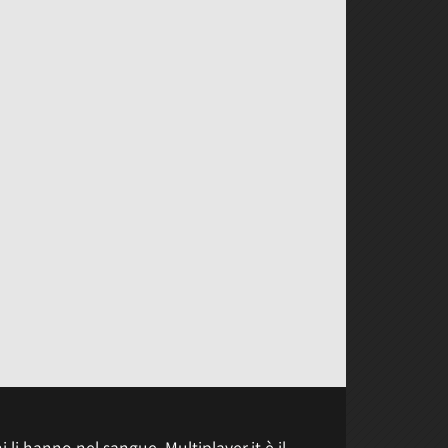
 li hanno nel sangue, Multiplayer.it è il