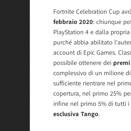
Fortnite Celebration Cup avr
febbraio 2020
: chiunque pot
PlayStation 4 e dalla propria
purché abbia abilitato l'aute
account di Epic Games. Classi
possibile ottenere dei
premi
complessivo di un milione di 
sufficiente rientrare nel pri
copertura, nel primo 25% pe
infine nel primo 5% di tutti i
esclusiva Tango
.