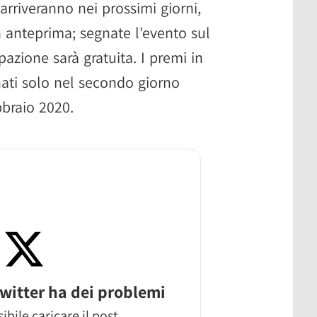
arriveranno nei prossimi giorni,
 anteprima; segnate l'evento sul
pazione sarà gratuita. I premi in
ati solo nel secondo giorno
bbraio 2020.
witter ha dei problemi
ibile caricare il post