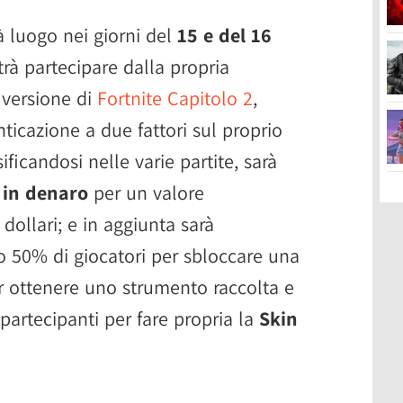
à luogo nei giorni del
15 e del 16
rà partecipare dalla propria
 versione di
Fortnite Capitolo 2
,
nticazione a due fattori sul proprio
ficandosi nelle varie partite, sarà
 in denaro
per un valore
dollari; e in aggiunta sarà
mo 50% di giocatori per sbloccare una
r ottenere uno strumento raccolta e
 partecipanti per fare propria la
Skin