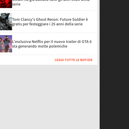
serie
Tom Clancy's Ghost Recon: Future Soldier è
gratis per festeggiare i 25 anni della serie
L'esclusiva Netflix per il nuovo trailer di GTA 6
sta generando molte polemiche
LEGGI TUTTE LE NOTIZIE