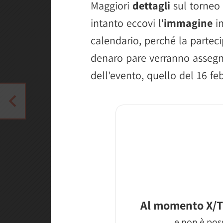
Maggiori
dettagli
sul torneo 
intanto eccovi l'
immagine
in
calendario, perché la parteci
denaro pare verranno assegn
dell'evento, quello del 16 fe
Al momento X/T
e non è poss