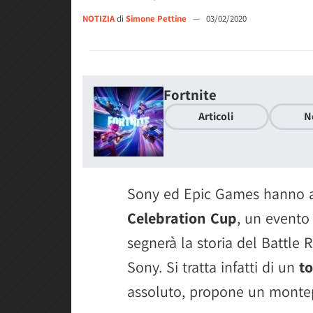
NOTIZIA
di
Simone Pettine
—
03/02/2020
Fortnite
Articoli
N
Sony ed Epic Games hanno 
Celebration Cup
, un evento
segnerà la storia del Battle
Sony. Si tratta infatti di un
t
assoluto, propone un monte