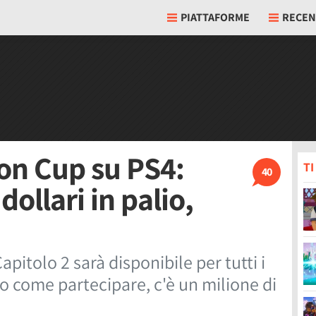
PIATTAFORME
RECEN
ion Cup su PS4:
T
40
dollari in palio,
apitolo 2 sarà disponibile per tutti i
o come partecipare, c'è un milione di