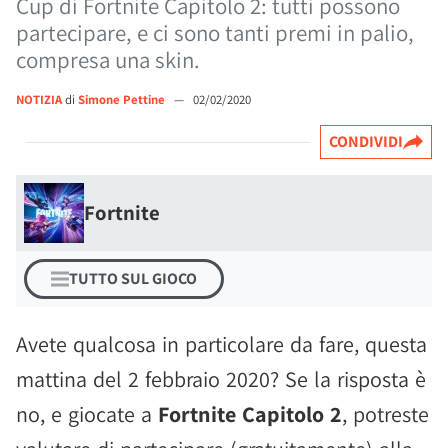
Cup di Fortnite Capitolo 2: tutti possono
partecipare, e ci sono tanti premi in palio,
compresa una skin.
NOTIZIA
di
Simone Pettine
—
02/02/2020
CONDIVIDI
Fortnite
TUTTO SUL GIOCO
Avete qualcosa in particolare da fare, questa
mattina del 2 febbraio 2020? Se la risposta è
no, e giocate a
Fortnite Capitolo 2
, potreste