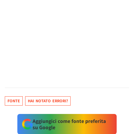
FONTE
HAI NOTATO ERRORI?
Aggiungici come fonte preferita
su Google