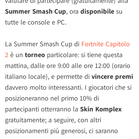
valutare di partecipare (gratuitamente) alla
Summer Smash Cup
, ora
disponibile
su
tutte le console e PC.
La Summer Smash Cup di
Fortnite Capitolo
2
è un
torneo
particolare: si tiene questa
mattina, dalle ore 9:00 alle ore 12:00 (orario
italiano locale), e permette di
vincere premi
davvero molto interessanti. I giocatori che si
posizioneranno nel primo 10% di
partecipanti otterranno la
Skin Komplex
gratuitamente; a seguire, con altri
posizionamenti più generosi, ci saranno