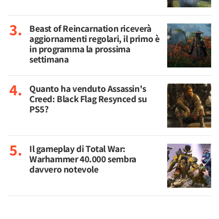
Beast of Reincarnation riceverà
aggiornamenti regolari, il primo è
in programma la prossima
settimana
Quanto ha venduto Assassin's
Creed: Black Flag Resynced su
PS5?
Il gameplay di Total War:
Warhammer 40.000 sembra
davvero notevole