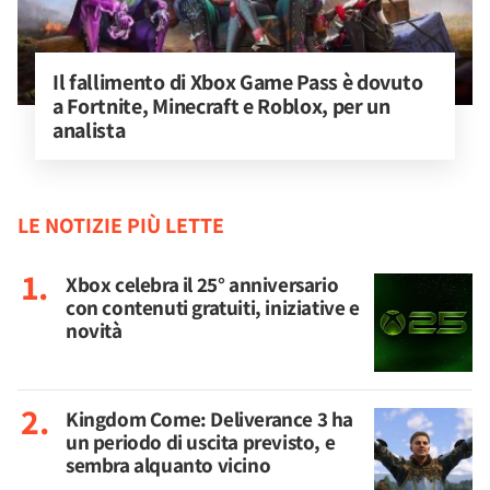
Il fallimento di Xbox Game Pass è dovuto 
a Fortnite, Minecraft e Roblox, per un 
analista
LE NOTIZIE PIÙ LETTE
Xbox celebra il 25° anniversario
con contenuti gratuiti, iniziative e
novità
Kingdom Come: Deliverance 3 ha
un periodo di uscita previsto, e
sembra alquanto vicino