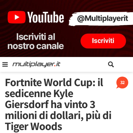
Fortnite World Cup: il
32
sedicenne Kyle
Giersdorf ha vinto 3
milioni di dollari, più di
Tiger Woods