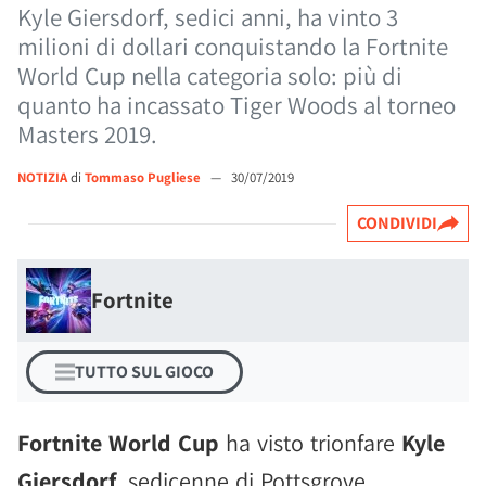
Kyle Giersdorf, sedici anni, ha vinto 3
milioni di dollari conquistando la Fortnite
World Cup nella categoria solo: più di
quanto ha incassato Tiger Woods al torneo
Masters 2019.
NOTIZIA
di
Tommaso Pugliese
—
30/07/2019
CONDIVIDI
Fortnite
TUTTO SUL GIOCO
Fortnite World Cup
ha visto trionfare
Kyle
Giersdorf
, sedicenne di Pottsgrove,