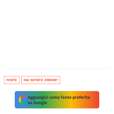
FONTE
HAI NOTATO ERRORI?
Aggiungici come fonte preferita
su Google