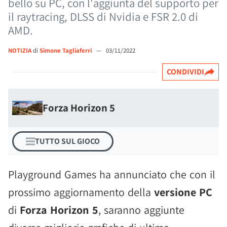
bello su PC, con l'aggiunta del supporto per
il raytracing, DLSS di Nvidia e FSR 2.0 di
AMD.
NOTIZIA
di
Simone Tagliaferri
—
03/11/2022
CONDIVIDI
Forza Horizon 5
TUTTO SUL GIOCO
Playground Games ha annunciato che con il
prossimo aggiornamento della
versione PC
di
Forza Horizon 5
, saranno aggiunte