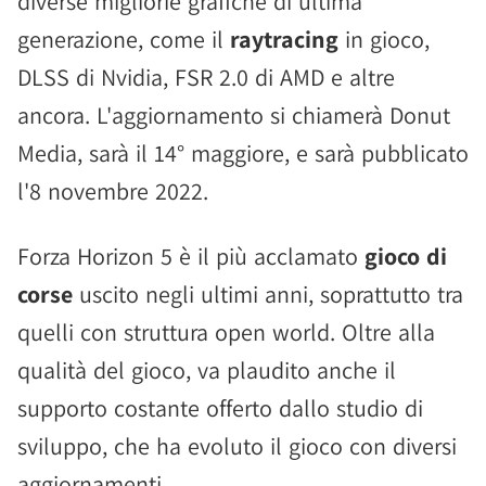
diverse migliorie grafiche di ultima
generazione, come il
raytracing
in gioco,
DLSS di Nvidia, FSR 2.0 di AMD e altre
ancora. L'aggiornamento si chiamerà Donut
Media, sarà il 14° maggiore, e sarà pubblicato
l'8 novembre 2022.
Forza Horizon 5 è il più acclamato
gioco di
corse
uscito negli ultimi anni, soprattutto tra
quelli con struttura open world. Oltre alla
qualità del gioco, va plaudito anche il
supporto costante offerto dallo studio di
sviluppo, che ha evoluto il gioco con diversi
aggiornamenti.