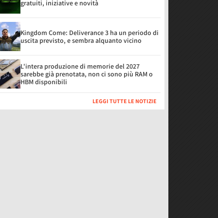
gratuiti, iniziative e novità
Kingdom Come: Deliverance 3 ha un periodo di
uscita previsto, e sembra alquanto vicino
L'intera produzione di memorie del 2027
sarebbe già prenotata, non ci sono più RAM o
HBM disponibili
LEGGI TUTTE LE NOTIZIE