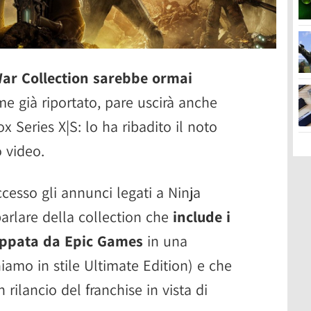
War Collection sarebbe ormai
me già riportato, pare uscirà anche
x Series X|S: lo ha ribadito il noto
 video.
cesso gli annunci legati a Ninja
parlare della collection che
include i
luppata da Epic Games
in una
iamo in stile Ultimate Edition) e che
rilancio del franchise in vista di