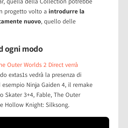
War, quella della Collection potrebbe
un progetto volto a
introdurre la
etamente nuovo
, quello delle
ad ogni modo
 Outer Worlds 2 Direct verrà
o extas1s vedrà la presenza di
 esempio Ninja Gaiden 4, il remake
o Skater 3+4, Fable, The Outer
he Hollow Knight: Silksong.