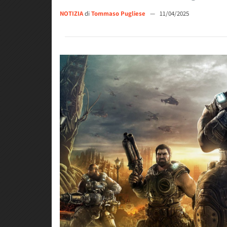
NOTIZIA
di
Tommaso Pugliese
—
11/04/2025