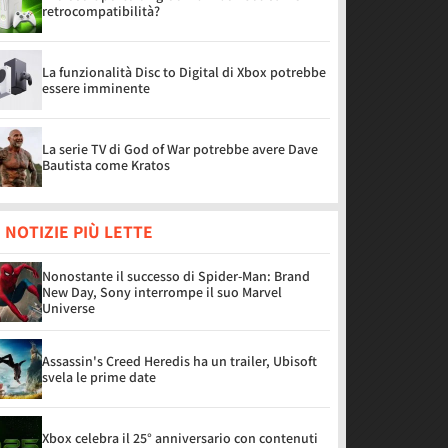
retrocompatibilità?
La funzionalità Disc to Digital di Xbox potrebbe
essere imminente
La serie TV di God of War potrebbe avere Dave
Bautista come Kratos
 NOTIZIE PIÙ LETTE
Nonostante il successo di Spider-Man: Brand
New Day, Sony interrompe il suo Marvel
Universe
Assassin's Creed Heredis ha un trailer, Ubisoft
svela le prime date
Xbox celebra il 25° anniversario con contenuti