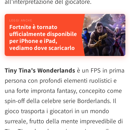
all'interpretazione del giocatore.
Fortnite è tornato
ufficialmente disponibile
per iPhone e iPad,
vediamo dove scaricarlo
Tiny Tina's Wonderlands
è un FPS in prima
persona con profondi elementi ruolistici e
una forte impronta fantasy, concepito come
spin-off della celebre serie Borderlands. Il
gioco trasporta i giocatori in un mondo
surreale, frutto della mente imprevedibile di