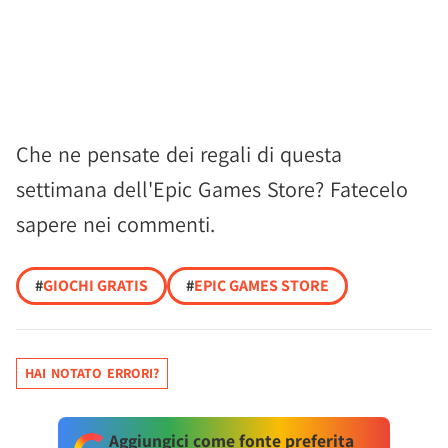
Che ne pensate dei regali di questa
settimana dell'Epic Games Store? Fatecelo
sapere nei commenti.
#
GIOCHI GRATIS
#
EPIC GAMES STORE
HAI NOTATO ERRORI?
Aggiungici come fonte preferita