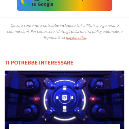
su Google
Questo contenuto potrebbe includere link affiliati che generano
commissioni.
Per conoscere i dettagli della nostra policy editoriale, è
disponibile la
pagina etica
.
TI POTREBBE INTERESSARE