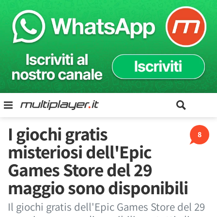
I giochi gratis
8
misteriosi dell'Epic
Games Store del 29
maggio sono disponibili
Il giochi gratis dell'Epic Games Store del 29