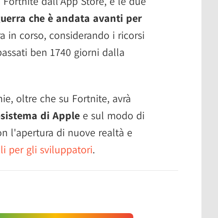
 Fortnite dall'App Store, e le due
uerra che è andata avanti per
 in corso, considerando i ricorsi
assati ben 1740 giorni dalla
e, oltre che su Fortnite, avrà
osistema di Apple
e sul modo di
n l'apertura di nuove realtà e
i per gli sviluppatori
.