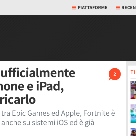
PIATTAFORME
RECEN
 ufficialmente
T
2
hone e iPad,
ricarlo
 tra Epic Games ed Apple, Fortnite è
 anche su sistemi iOS ed è già