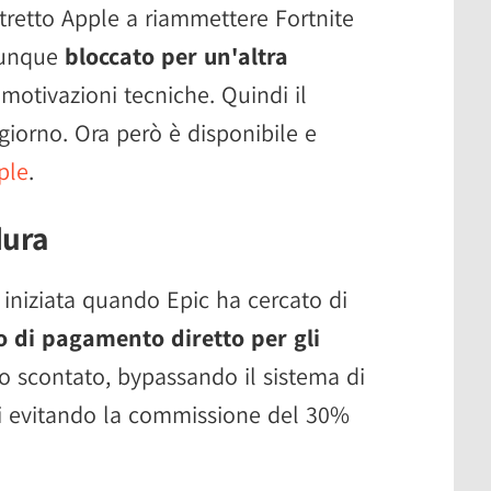
retto Apple a riammettere Fortnite
munque
bloccato per un'altra
otivazioni tecniche. Quindi il
 giorno. Ora però è disponibile e
ple
.
dura
 iniziata quando Epic ha cercato di
 di pagamento diretto per gli
zo scontato, bypassando il sistema di
i evitando la commissione del 30%