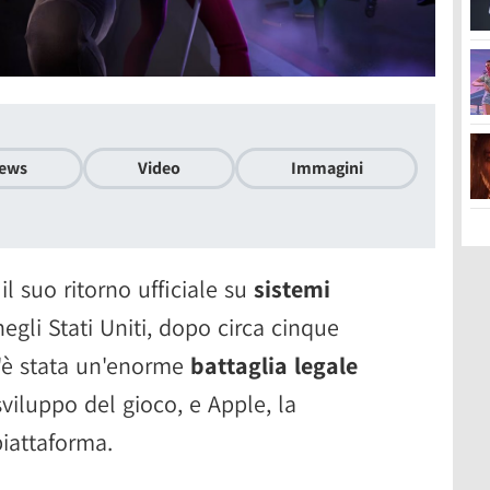
ews
Video
Immagini
l suo ritorno ufficiale su
sistemi
egli Stati Uniti, dopo circa cinque
c'è stata un'enorme
battaglia legale
sviluppo del gioco, e Apple, la
iattaforma.