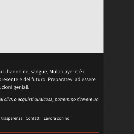
 li hanno nel sangue, Multiplayer.it è il
presente e del futuro. Preparatevi ad essere
uzioni geniali.
fai click o acquisti qualcosa, potremmo ricevere un
e trasparenza
Contatti
Lavora con noi