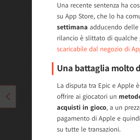
Una recente sentenza ha cost
su App Store, che lo ha co
settimana
adducendo delle m
rilancio è slittato di qualche
scaricabile dal negozio di Ap
Una battaglia molto 
La disputa tra Epic e Apple è
offrire ai giocatori un
metodo
acquisti in gioco
, a un prez
pagamento di Apple e quind
su tutte le transazioni.