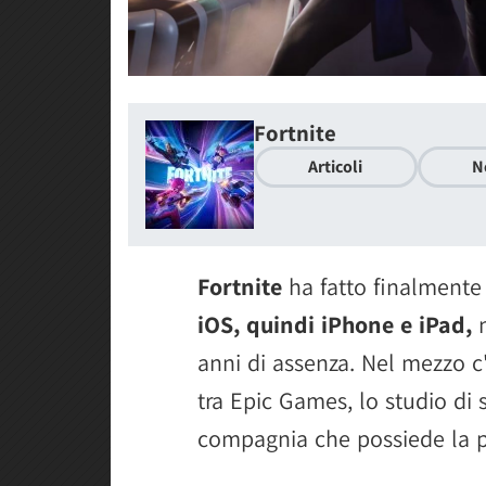
Fortnite
Articoli
N
Fortnite
ha fatto finalmente i
iOS, quindi iPhone e iPad,
n
anni di assenza. Nel mezzo 
tra Epic Games, lo studio di 
compagnia che possiede la p