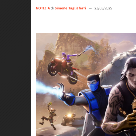
NOTIZIA
di
Simone Tagliaferri
—
21/05/2025