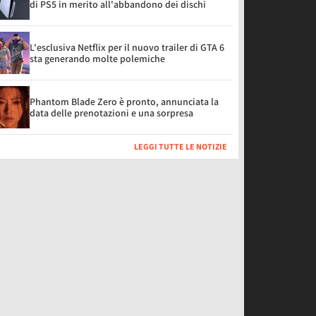
di PS5 in merito all'abbandono dei dischi
L'esclusiva Netflix per il nuovo trailer di GTA 6
sta generando molte polemiche
Phantom Blade Zero è pronto, annunciata la
data delle prenotazioni e una sorpresa
LEGGI TUTTE LE NOTIZIE