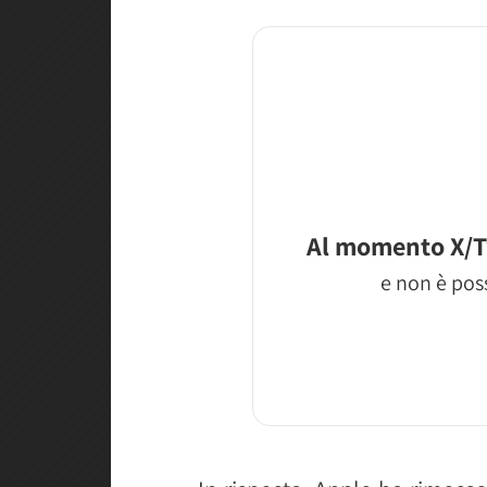
Al momento X/T
e non è poss