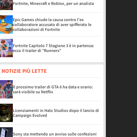
Fortnite, Minecraft e Roblox, per un analista
Epic Games chiude la causa contro l'ex
collaboratore accusato di aver spifferato le
collaborazioni di Fortnite
Fortnite Capitolo 7 Stagione 3 è in partenza:
ecco il trailer di "Runners"
 NOTIZIE PIÙ LETTE
Il prossimo trailer di GTA 6 ha data e orario:
sarà visibile su Netflix
Licenziamenti in Halo Studios dopo il lancio di
Campaign Evolved
Sony sta mettendo un avviso sulle confezioni