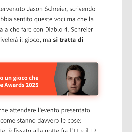
ntervenuto Jason Schreier, scrivendo
bbia sentito queste voci ma che la
a a che fare con Diablo 4. Schreier
ivelerà il gioco, ma
si tratta di
to un gioco che
me Awards 2025
he attendere l'evento presentato
e come stanno davvero le cose:
è fissato alla notte fra l'11 e il 12