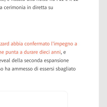
a cerimonia in diretta su
zzard abbia confermato l'impegno a
he punta a durare dieci anni
, e
reveal della seconda espansione
so ha ammesso di essersi sbagliato