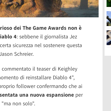
terioso dei The Game Awards non è
iablo 4
: sebbene il giornalista Jez
erta sicurezza nel sostenere questa
 Jason Schreier.
 commentato il teaser di Keighley
momento di reinstallare Diablo 4",
proprio follower confermando che ai
esentata una nuova espansione
per
, "ma non solo".