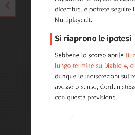
dicembre, e potrete seguire l
Multiplayer.it.
Si riaprono le ipotesi
Sebbene lo scorso aprile
Bli
lungo termine su Diablo 4, c
dunque le indiscrezioni sul 
avessero senso, Corden stes
con questa previsione.