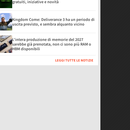
gratuiti, iniziative e novità
Kingdom Come: Deliverance 3 ha un periodo di
uscita previsto, e sembra alquanto vicino
L'intera produzione di memorie del 2027
sarebbe già prenotata, non ci sono più RAM o
HBM disponibili
LEGGI TUTTE LE NOTIZIE