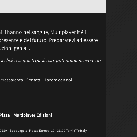
 li hanno nel sangue, Multiplayer.it è il
presente e del futuro. Preparatevi ad essere
uzioni geniali.
fai click o acquisti qualcosa, potremmo ricevere un
e trasparenza
Contatti
Lavora con noi
 Pizza
Multiplayer Edizioni
40559 – Sede Legale: Piazza Europa, 19 - 05100 Terni (TR) Italy