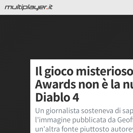
Il gioco misterio
Awards non è la n
Diablo 4
Un giornalista sosteneva di sap
l'immagine pubblicata da Geoff
un'altra fonte piuttosto autor