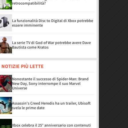
retrocompatibilità?
La funzionalità Disc to Digital di Xbox potrebbe
essere imminente
La serie TV di God of War potrebbe avere Dave
Bautista come Kratos
 NOTIZIE PIÙ LETTE
Nonostante il successo di Spider-Man: Brand
New Day, Sony interrompe il suo Marvel
Universe
Assassin's Creed Heredis ha un trailer, Ubisoft
svela le prime date
Xbox celebra il 25° anniversario con contenuti