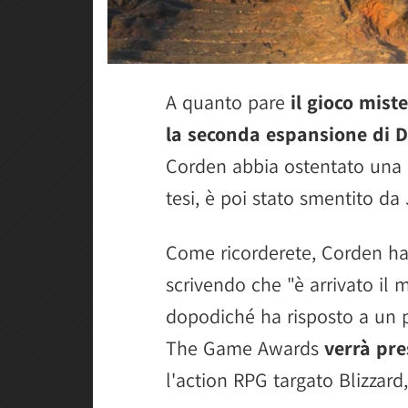
A quanto pare
il gioco mis
la seconda espansione di D
Corden abbia ostentato una c
tesi, è poi stato smentito da
Come ricorderete, Corden ha
scrivendo che "è arrivato il 
dopodiché ha risposto a un 
The Game Awards
verrà pr
l'action RPG targato Blizzard