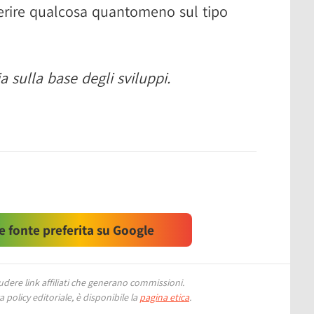
erire qualcosa quantomeno sul tipo
 sulla base degli sviluppi.
 fonte preferita su Google
ere link affiliati che generano commissioni.
 policy editoriale, è disponibile la
pagina etica
.