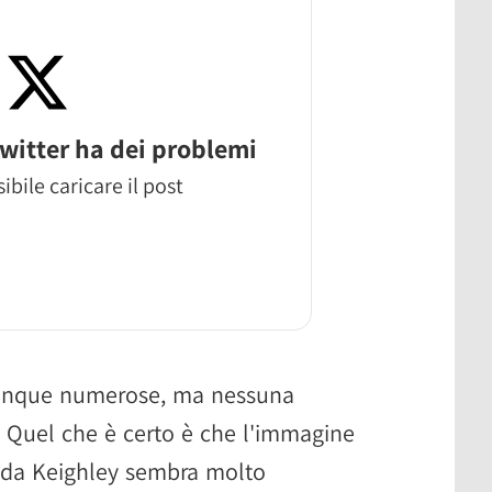
witter ha dei problemi
ibile caricare il post
 dunque numerose, ma nessuna
 Quel che è certo è che l'immagine
ta da Keighley sembra molto