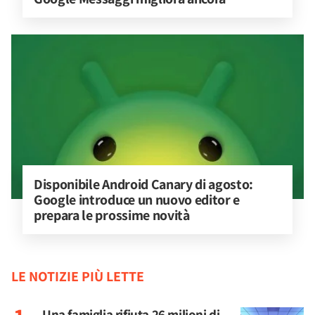
Disponibile Android Canary di agosto: 
Google introduce un nuovo editor e 
prepara le prossime novità
LE NOTIZIE PIÙ LETTE
Una famiglia rifiuta 26 milioni di