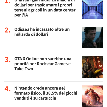
dollari per trasformare i propri
terreni agricoli in un data center
per l'IA
Odissea ha incassato oltre un
miliardo di dollari
GTA 6 Online non sarebbe una
priorità per Rockstar Games e
Take-Two
Nintendo crede ancora nel
formato fisico, il 38,5% dei giochi
venduti è su cartuccia