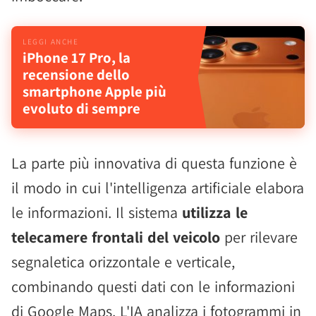
iPhone 17 Pro, la
recensione dello
smartphone Apple più
evoluto di sempre
La parte più innovativa di questa funzione è
il modo in cui l'intelligenza artificiale elabora
le informazioni. Il sistema
utilizza le
telecamere frontali del veicolo
per rilevare
segnaletica orizzontale e verticale,
combinando questi dati con le informazioni
di Google Maps. L'IA analizza i fotogrammi in