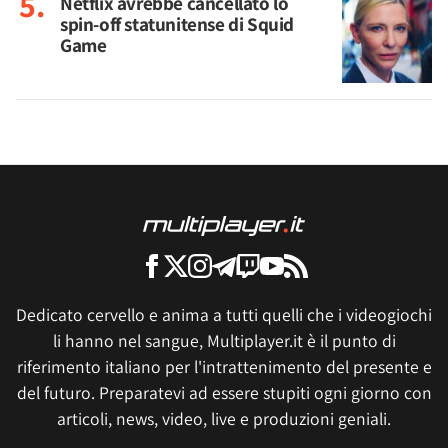
Netflix avrebbe cancellato lo
spin-off statunitense di Squid
Game
Dedicato cervello e anima a tutti quelli che i videogiochi
li hanno nel sangue, Multiplayer.it è il punto di
riferimento italiano per l'intrattenimento del presente e
del futuro. Preparatevi ad essere stupiti ogni giorno con
articoli, news, video, live e produzioni geniali.