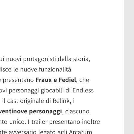
sui nuovi protagonisti della storia,
isce le nuove funzionalità
 e presentano
Fraux e Fediel
, che
uovi personaggi giocabili di Endless
cast originale di Relink, i
ventinove personaggi
, ciascuno
o unico. I trailer presentano inoltre
e avversario legato agli Arcarum.