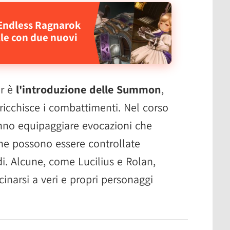
 Endless Ragnarok
lle con due nuovi
er è
l'introduzione delle Summon
,
icchisce i combattimenti. Nel corso
ranno equipaggiare evocazioni che
he possono essere controllate
di. Alcune, come Lucilius e Rolan,
cinarsi a veri e propri personaggi