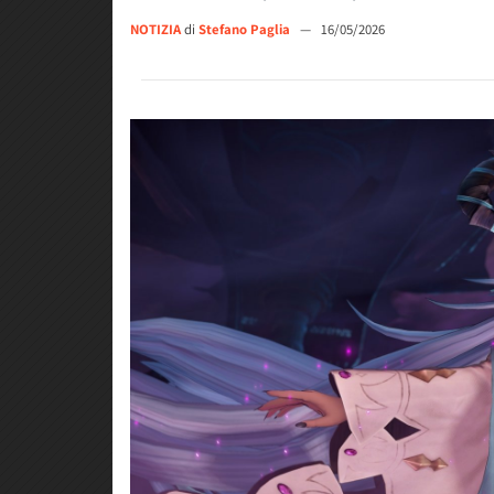
NOTIZIA
di
Stefano Paglia
—
16/05/2026