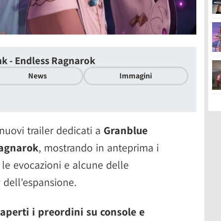
nk - Endless Ragnarok
News
Immagini
uovi trailer dedicati a
Granblue
Ragnarok
, mostrando in anteprima i
, le evocazioni e alcune delle
 dell'espansione.
aperti i preordini su console e