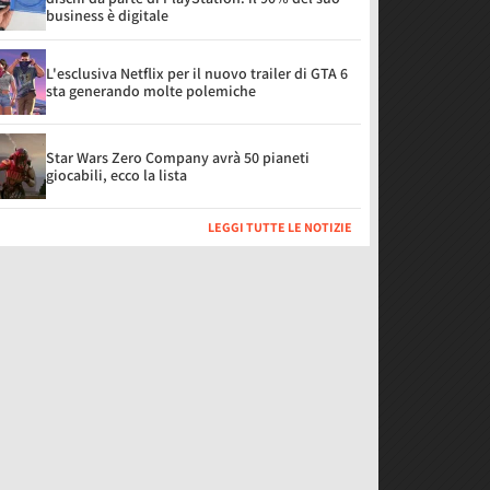
business è digitale
L'esclusiva Netflix per il nuovo trailer di GTA 6
sta generando molte polemiche
Star Wars Zero Company avrà 50 pianeti
giocabili, ecco la lista
LEGGI TUTTE LE NOTIZIE