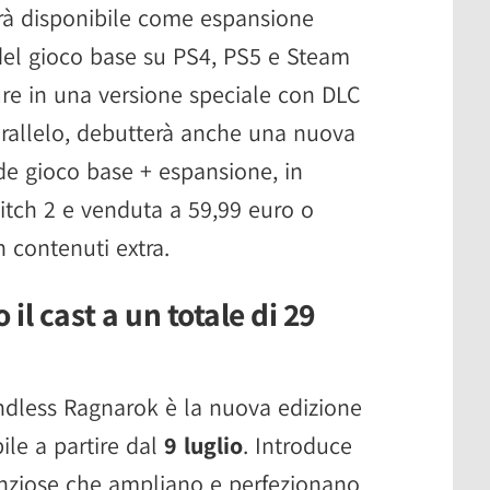
rà disponibile come espansione
del gioco base su PS4, PS5 e Steam
ure in una versione speciale con DLC
parallelo, debutterà anche una nuova
de gioco base + espansione, in
itch 2 e venduta a 59,99 euro o
 contenuti extra.
il cast a un totale di 29
ndless Ragnarok è la nuova edizione
ile a partire dal
9 luglio
. Introduce
anziose che ampliano e perfezionano