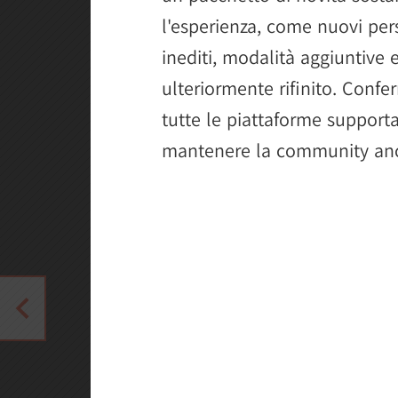
l'esperienza, come nuovi pers
inediti, modalità aggiuntive
ulteriormente rifinito. Confe
tutte le piattaforme support
mantenere la community anco