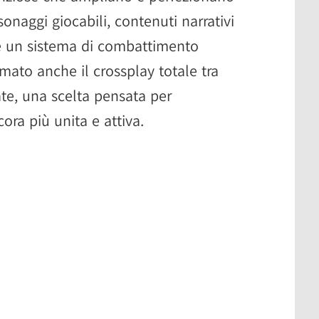
onaggi giocabili, contenuti narrativi
 e un sistema di combattimento
rmato anche il crossplay totale tra
ate, una scelta pensata per
ra più unita e attiva.