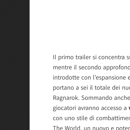
Il primo trailer si concentra 
mentre il secondo approfond
introdotte con l'espansione
portano a sei il totale dei n
Ragnarok. Sommando anche il 
giocatori avranno accesso a
con uno stile di combattiment
The World, un nuovo e potent