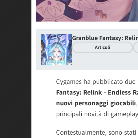
Granblue Fantasy: Reli
Articoli
Cygames ha pubblicato due n
Fantasy: Relink - Endless 
nuovi personaggi giocabili
principali novità di gameplay
Contestualmente, sono stati