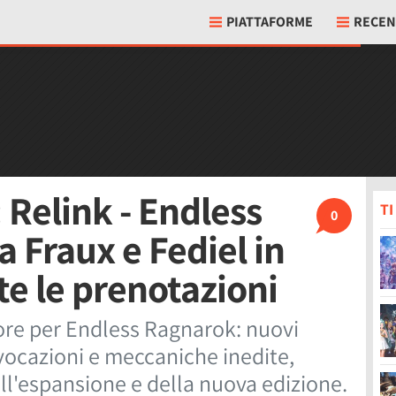
PIATTAFORME
RECEN
 Relink - Endless
T
0
 Fraux e Fediel in
rte le prenotazioni
ore per Endless Ragnarok: nuovi
vocazioni e meccaniche inedite,
ll'espansione e della nuova edizione.