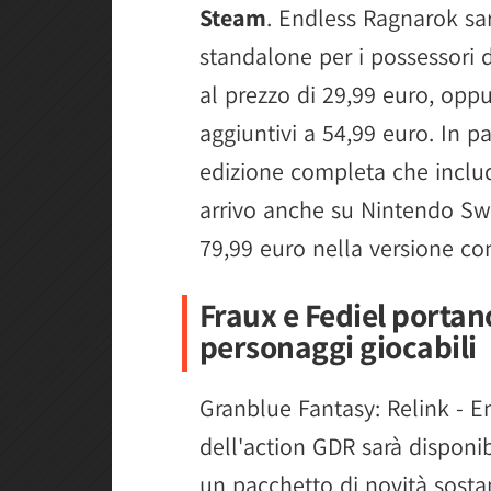
Steam
. Endless Ragnarok sa
standalone per i possessori 
al prezzo di 29,99 euro, opp
aggiuntivi a 54,99 euro. In 
edizione completa che inclu
arrivo anche su Nintendo Sw
79,99 euro nella versione con
Fraux e Fediel portano 
personaggi giocabili
Granblue Fantasy: Relink - E
dell'action GDR sarà disponib
un pacchetto di novità sost