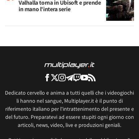
Valhalla torna in Ubisoft e prende
in mano l'intera serie
Dedicato cervello e anima a tutti quelli che i videogiochi
li hanno nel sangue, Multiplayer.it è il punto di
riferimento italiano per l'intrattenimento del presente e
del futuro. Preparatevi ad essere stupiti ogni giorno con
articoli, news, video, live e produzioni geniali.