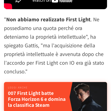
"
Non abbiamo realizzato First Light
. Ne
possediamo una quota perché ora
deteniamo la proprietà intellettuale", ha
spiegato Gattis, "ma l'acquisizione della
proprietà intellettuale è avvenuta dopo che
l'accordo per First Light con IO era già stato
concluso."
007 First Light batte
Forza Horizon 6 e domina
la classifica Steam