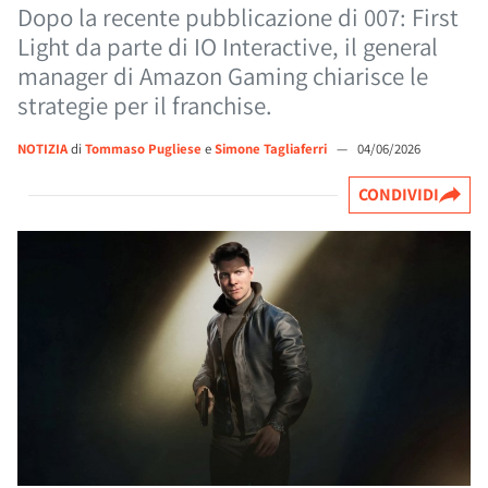
Dopo la recente pubblicazione di 007: First
Light da parte di IO Interactive, il general
manager di Amazon Gaming chiarisce le
strategie per il franchise.
NOTIZIA
di
Tommaso Pugliese
e
Simone Tagliaferri
—
04/06/2026
CONDIVIDI