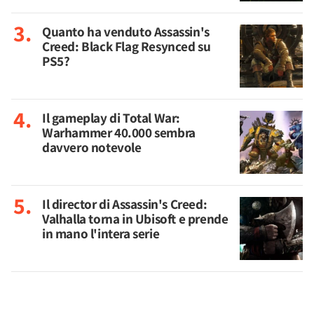
Quanto ha venduto Assassin's
Creed: Black Flag Resynced su
PS5?
Il gameplay di Total War:
Warhammer 40.000 sembra
davvero notevole
Il director di Assassin's Creed:
Valhalla torna in Ubisoft e prende
in mano l'intera serie