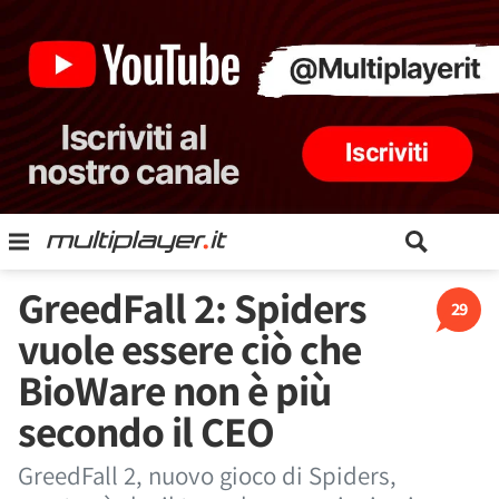
GreedFall 2: Spiders
29
vuole essere ciò che
BioWare non è più
secondo il CEO
GreedFall 2, nuovo gioco di Spiders,