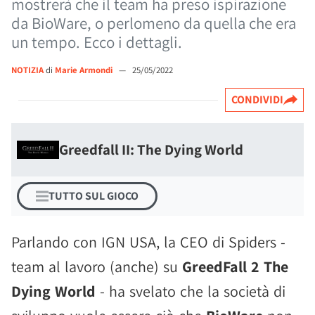
mostrerà che il team ha preso ispirazione
da BioWare, o perlomeno da quella che era
un tempo. Ecco i dettagli.
NOTIZIA
di
Marie Armondi
—
25/05/2022
CONDIVIDI
Greedfall II: The Dying World
TUTTO SUL GIOCO
Parlando con IGN USA, la CEO di Spiders -
team al lavoro (anche) su
GreedFall 2 The
Dying World
- ha svelato che la società di