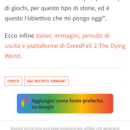
di giochi, per questo tipo di storie, ed è
questo l'obiettivo che mi pongo oggi".
Ecco infine
trailer, immagini, periodo di
uscita e piattaforme di GreedFall 2 The Dying
World
.
FONTE
HAI NOTATO ERRORI?
Aggiungici come fonte preferita
su Google
Questo contenuto potrebbe includere link affiliati che generano