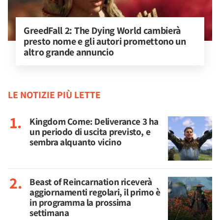
GreedFall 2: The Dying World cambierà 
presto nome e gli autori promettono un 
altro grande annuncio
LE NOTIZIE PIÙ LETTE
Kingdom Come: Deliverance 3 ha
un periodo di uscita previsto, e
sembra alquanto vicino
Beast of Reincarnation riceverà
aggiornamenti regolari, il primo è
in programma la prossima
settimana