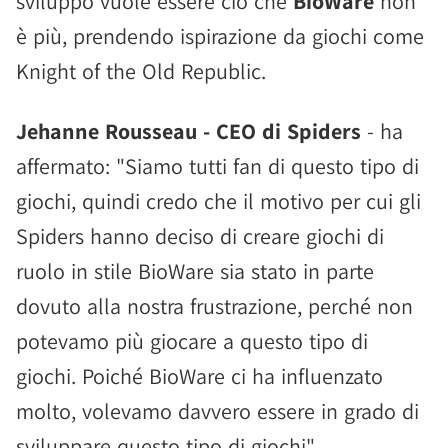
sviluppo vuole essere ciò che
BioWare
non
è più, prendendo ispirazione da giochi come
Knight of the Old Republic.
Jehanne Rousseau - CEO di Spiders
- ha
affermato: "Siamo tutti fan di questo tipo di
giochi, quindi credo che il motivo per cui gli
Spiders hanno deciso di creare giochi di
ruolo in stile BioWare sia stato in parte
dovuto alla nostra frustrazione, perché non
potevamo più giocare a questo tipo di
giochi. Poiché BioWare ci ha influenzato
molto, volevamo davvero essere in grado di
sviluppare questo tipo di giochi".