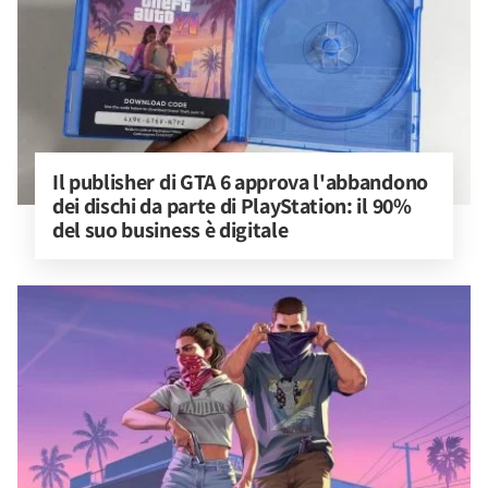
Il publisher di GTA 6 approva l'abbandono 
dei dischi da parte di PlayStation: il 90% 
del suo business è digitale