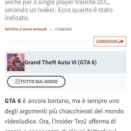
anche per il single player tramite DLC,
secondo un leaker. Ecco quanto è stato
indicato.
NOTIZIA
di
Marie Armondi
—
17/08/2022
CONDIVIDI
Grand Theft Auto VI (GTA 6)
TUTTO SUL GIOCO
GTA 6
è ancora lontano, ma è sempre uno
degli argomenti più chiacchierati del mondo
videoludico. Ora, l'insider Tez2 afferma di