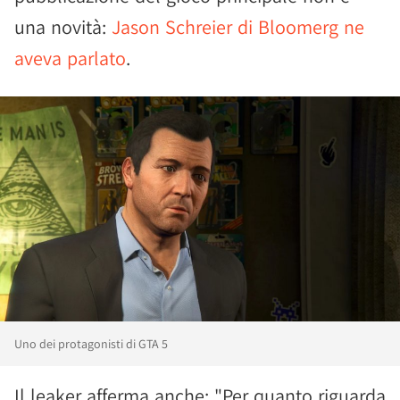
una novità:
Jason Schreier di Bloomerg ne
aveva parlato
.
Uno dei protagonisti di GTA 5
Il leaker afferma anche: "Per quanto riguarda