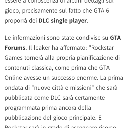
essere a conoscenza di alcuni dettagli sul
gioco, precisamente sul fatto che GTA 6
proporrà dei
DLC single player
.
Le informazioni sono state condivise su
GTA
Forums
. Il leaker ha affermato: "Rockstar
Games tornerà alla propria pianificazione di
contenuti classica, come prima che GTA
Online avesse un successo enorme. La prima
ondata di "nuove città e missioni" che sarà
pubblicata come DLC sarà certamente
programmata prima ancora della
pubblicazione del gioco principale. E
Rockstar sarà in grado di assegnare risorse