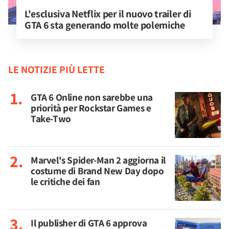
L'esclusiva Netflix per il nuovo trailer di 
GTA 6 sta generando molte polemiche
LE NOTIZIE PIÙ LETTE
GTA 6 Online non sarebbe una
priorità per Rockstar Games e
Take-Two
Marvel's Spider-Man 2 aggiorna il
costume di Brand New Day dopo
le critiche dei fan
Il publisher di GTA 6 approva