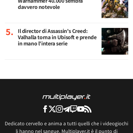
Warhammer 40.000 sembra
davvero notevole
Il director di Assassin's Creed:
Valhalla torna in Ubisoft e prende
in mano l'intera serie
Dedicato cervello e anima a tutti quelli che i videogiochi
li hanno nel sangue, Multiplayer.it è il punto di