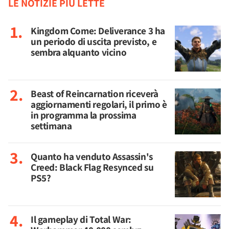
LE NOTIZIE PIÙ LETTE
Kingdom Come: Deliverance 3 ha
un periodo di uscita previsto, e
sembra alquanto vicino
Beast of Reincarnation riceverà
aggiornamenti regolari, il primo è
in programma la prossima
settimana
Quanto ha venduto Assassin's
Creed: Black Flag Resynced su
PS5?
Il gameplay di Total War: