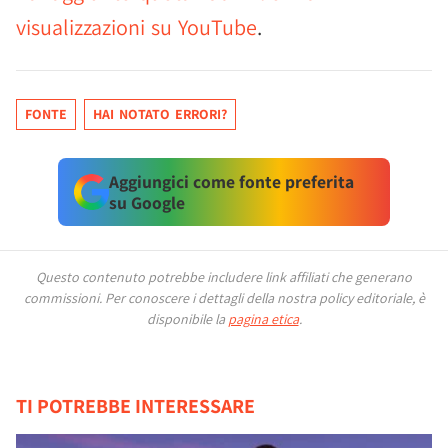
visualizzazioni su YouTube
.
FONTE
HAI NOTATO ERRORI?
Aggiungici come fonte preferita
su Google
Questo contenuto potrebbe includere link affiliati che generano
commissioni.
Per conoscere i dettagli della nostra policy editoriale, è
disponibile la
pagina etica
.
TI POTREBBE INTERESSARE