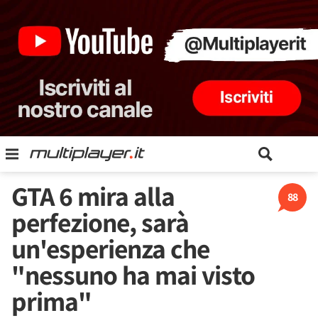
GTA 6 mira alla
88
perfezione, sarà
un'esperienza che
"nessuno ha mai visto
prima"