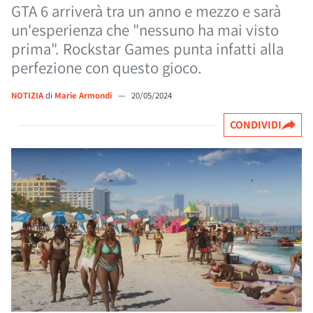
GTA 6 arriverà tra un anno e mezzo e sarà
un'esperienza che "nessuno ha mai visto
prima". Rockstar Games punta infatti alla
perfezione con questo gioco.
NOTIZIA
di
Marie Armondi
—
20/05/2024
CONDIVIDI