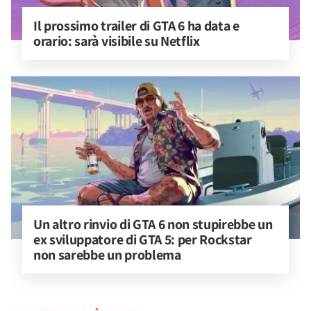
Il prossimo trailer di GTA 6 ha data e 
orario: sarà visibile su Netflix
Un altro rinvio di GTA 6 non stupirebbe un 
ex sviluppatore di GTA 5: per Rockstar 
non sarebbe un problema