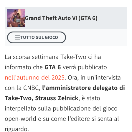
Grand Theft Auto VI (GTA 6)
TUTTO SUL GIOCO
La scorsa settimana Take-Two ci ha
informato che
GTA 6
verrà pubblicato
nell'autunno del 2025
. Ora, in un'intervista
con la CNBC,
l'amministratore delegato di
Take-Two, Strauss Zelnick
, è stato
interpellato sulla pubblicazione del gioco
open-world e su come l'editore si senta al
riguardo.