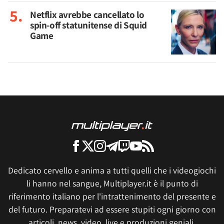
Netflix avrebbe cancellato lo
spin-off statunitense di Squid
Game
Dedicato cervello e anima a tutti quelli che i videogiochi
li hanno nel sangue, Multiplayer.it è il punto di
riferimento italiano per l'intrattenimento del presente e
del futuro. Preparatevi ad essere stupiti ogni giorno con
articoli, news, video, live e produzioni geniali.