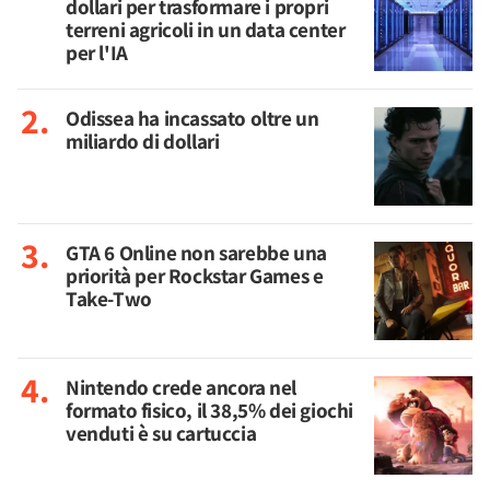
dollari per trasformare i propri
terreni agricoli in un data center
per l'IA
Odissea ha incassato oltre un
miliardo di dollari
GTA 6 Online non sarebbe una
priorità per Rockstar Games e
Take-Two
Nintendo crede ancora nel
formato fisico, il 38,5% dei giochi
venduti è su cartuccia