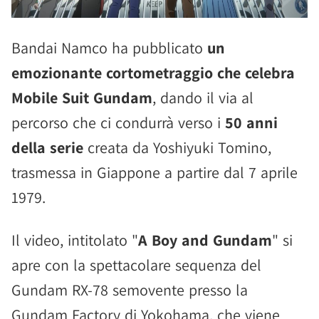
Bandai Namco ha pubblicato
un
emozionante cortometraggio che celebra
Mobile Suit Gundam
, dando il via al
percorso che ci condurrà verso i
50 anni
della serie
creata da Yoshiyuki Tomino,
trasmessa in Giappone a partire dal 7 aprile
1979.
Il video, intitolato "
A Boy and Gundam
" si
apre con la spettacolare sequenza del
Gundam RX-78 semovente presso la
Gundam Factory di Yokohama, che viene