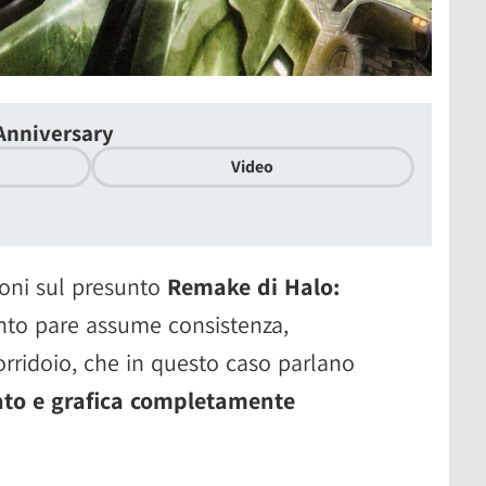
Anniversary
Video
ioni sul presunto
Remake di Halo:
nto pare assume consistenza,
corridoio, che in questo caso parlano
to e grafica completamente