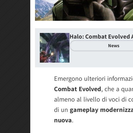
Halo: Combat Evolved 
News
Emergono ulteriori informaz
Combat Evolved
, che a qua
almeno al livello di voci di 
di un
gameplay modernizza
nuova
.