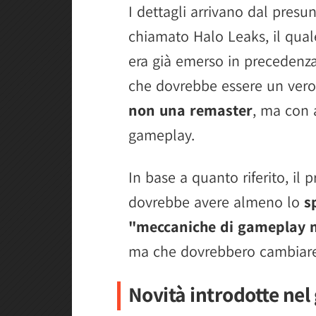
I dettagli arrivano dal presu
chiamato Halo Leaks, il qua
era già emerso in precedenza
che dovrebbe essere un vero 
non una remaster
, ma con 
gameplay.
In base a quanto riferito, i
dovrebbe avere almeno lo
s
"meccaniche di gameplay
ma che dovrebbero cambiare u
Novità introdotte ne