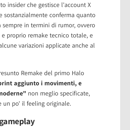
nto insider che gestisce l'account X
le sostanzialmente conferma quanto
 sempre in termini di rumor, ovvero
e proprio remake tecnico totale, e
alcune variazioni applicate anche al
l presunto Remake del primo Halo
print aggiunto i movimenti, e
 moderne"
non meglio specificate,
n po' il feeling originale.
l gameplay