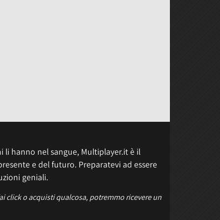
 li hanno nel sangue, Multiplayer.it è il
presente e del futuro. Preparatevi ad essere
uzioni geniali.
fai click o acquisti qualcosa, potremmo ricevere un