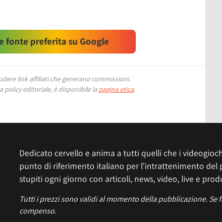
 fonte preferita su Google
ere link affiliati che generano commissioni.
 policy editoriale, è disponibile la
pagina etica
.
Dedicato cervello e anima a tutti quelli che i videogiochi
punto di riferimento italiano per l'intrattenimento del 
stupiti ogni giorno con articoli, news, video, live e prod
Tutti i prezzi sono validi al momento della pubblicazione. Se 
compenso.