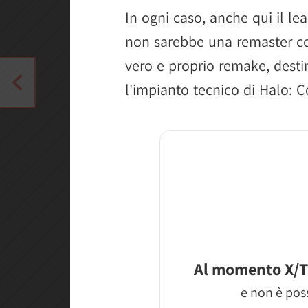
In ogni caso, anche qui il l
non sarebbe una remaster co
vero e proprio remake, dest
l'impianto tecnico di Halo: 
Al momento X/T
e non è poss