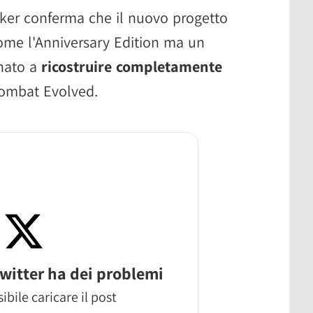
eaker conferma che il nuovo progetto
me l'Anniversary Edition ma un
inato a
ricostruire completamente
Combat Evolved.
witter ha dei problemi
ibile caricare il post