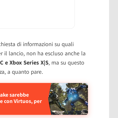
chiesta di informazioni su quali
r il lancio, non ha escluso anche la
C e Xbox Series X|S
, ma su questo
za, a quanto pare.
ake sarebbe
e con Virtuos, per