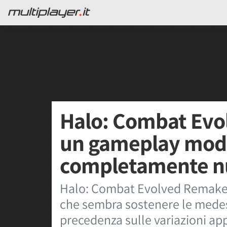
Halo: Combat Evo
un gameplay mode
completamente n
Halo: Combat Evolved Remake v
che sembra sostenere le mede
precedenza sulle variazioni appl