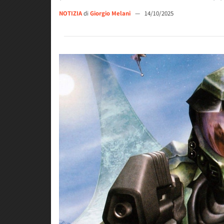
NOTIZIA
di
Giorgio Melani
—
14/10/2025