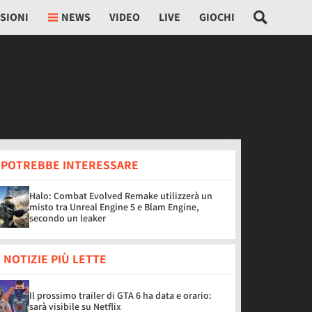
SIONI
NEWS
VIDEO
LIVE
GIOCHI
I POTREBBE INTERESSARE
Halo: Combat Evolved Remake utilizzerà un
misto tra Unreal Engine 5 e Blam Engine,
secondo un leaker
 NOTIZIE PIÙ LETTE
Il prossimo trailer di GTA 6 ha data e orario:
sarà visibile su Netflix