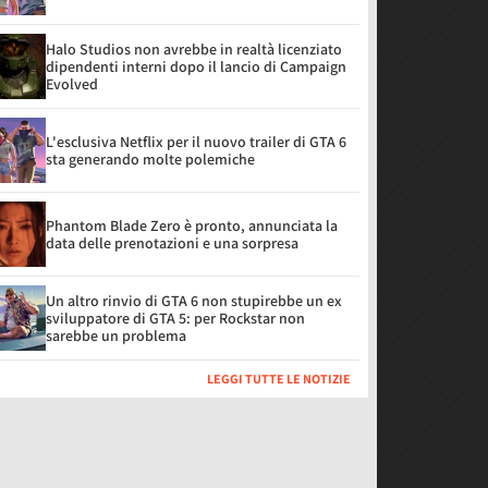
Halo Studios non avrebbe in realtà licenziato
dipendenti interni dopo il lancio di Campaign
Evolved
L'esclusiva Netflix per il nuovo trailer di GTA 6
sta generando molte polemiche
Phantom Blade Zero è pronto, annunciata la
data delle prenotazioni e una sorpresa
Un altro rinvio di GTA 6 non stupirebbe un ex
sviluppatore di GTA 5: per Rockstar non
sarebbe un problema
LEGGI TUTTE LE NOTIZIE