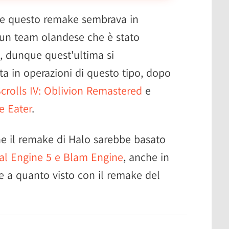
he questo remake sembrava in
 un team olandese che è stato
4, dunque quest'ultima si
a in operazioni di questo tipo, dopo
crolls IV: Oblivion Remastered
e
e Eater
.
e il remake di Halo sarebbe basato
eal Engine 5 e Blam Engine
, anche in
e a quanto visto con il remake del