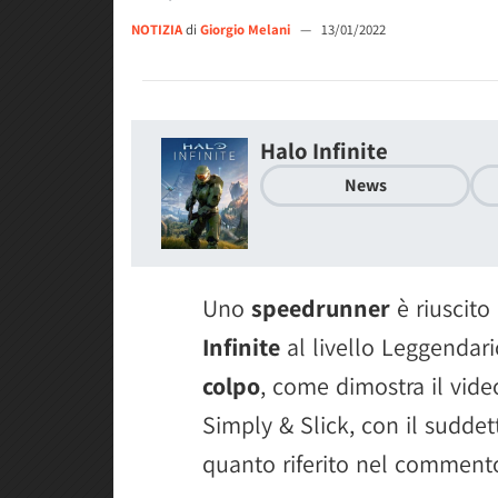
NOTIZIA
di
Giorgio Melani
—
13/01/2022
Halo Infinite
News
Uno
speedrunner
è riuscito
Infinite
al livello Leggendar
colpo
, come dimostra il vid
Simply & Slick, con il suddet
quanto riferito nel comment