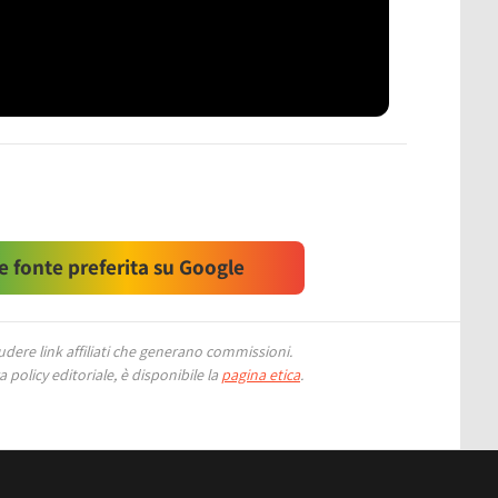
 fonte preferita su Google
ere link affiliati che generano commissioni.
 policy editoriale, è disponibile la
pagina etica
.