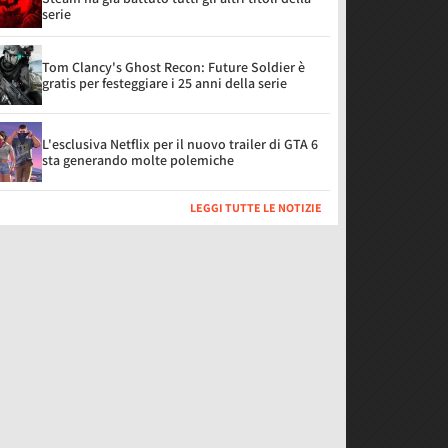
serie
Tom Clancy's Ghost Recon: Future Soldier è
gratis per festeggiare i 25 anni della serie
L'esclusiva Netflix per il nuovo trailer di GTA 6
sta generando molte polemiche
LEGGI TUTTE LE NOTIZIE