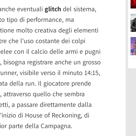
a anche eventuali
glitch
del sistema,
o tipo di performance, ma
tione molto creativa degli elementi
tre che l'uso costante dei colpi
elee con il calcio delle armi e pugni
via, bisogna registrare anche un grosso
unner, visibile verso il minuto 14:15,
ta della run. Il giocatore prende
e, attraverso quello che sembra
ffetti, a passare direttamente dalla
'inizio di House of Reckoning, di
gior parte della Campagna.