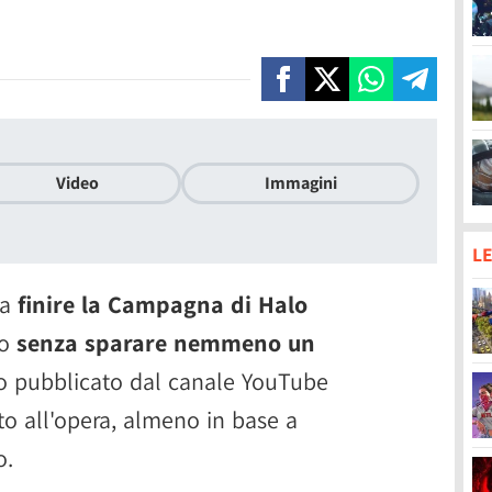
Video
Immagini
LE
 a
finire la Campagna di Halo
io
senza sparare nemmeno un
eo pubblicato dal canale YouTube
to all'opera, almeno in base a
o.