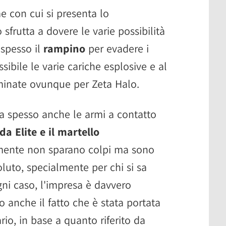
 con cui si presenta lo
sfrutta a dovere le varie possibilità
 spesso il
rampino
per evadere i
ibile le varie cariche esplosive e al
minate ovunque per Zeta Halo.
sa spesso anche le armi a contatto
da Elite e il martello
amente non sparano colpi ma sono
oluto, specialmente per chi si sa
ni caso, l'impresa è davvero
 anche il fatto che è stata portata
rio, in base a quanto riferito da