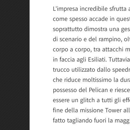
L'impresa incredibile sfrutt
come spesso accade in quest
soprattutto dimostra una ges
di scenario e del rampino, ol
corpo a corpo, tra attacchi m
in faccia agli Esiliati. Tutta
trucco utilizzato dallo speedr
che riduce moltissimo la dura
possesso del Pelican e riesc
essere un glitch a tutti gli e
fine della missione Tower all
fatto tagliando fuori la mag