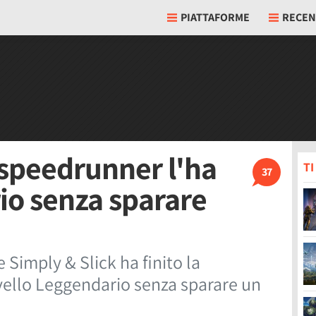
PIATTAFORME
RECEN
 speedrunner l'ha
T
37
io senza sparare
Simply & Slick ha finito la
ivello Leggendario senza sparare un