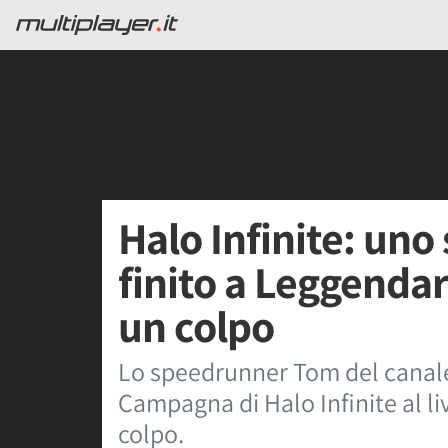
Halo Infinite: uno
finito a Leggendar
un colpo
Lo speedrunner Tom del canale 
Campagna di Halo Infinite al l
colpo.