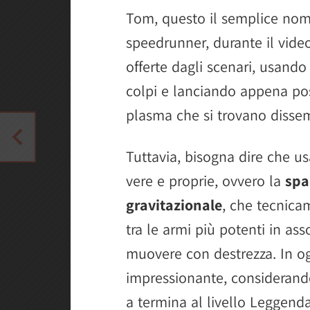
Tom, questo il semplice nome
speedrunner, durante il video 
offerte dagli scenari, usando
colpi e lanciando appena poss
plasma che si trovano disse
Tuttavia, bisogna dire che u
vere e proprie, ovvero la
spa
gravitazionale
, che tecnic
tra le armi più potenti in ass
muovere con destrezza. In og
impressionante, considerando
a termina al livello Leggenda