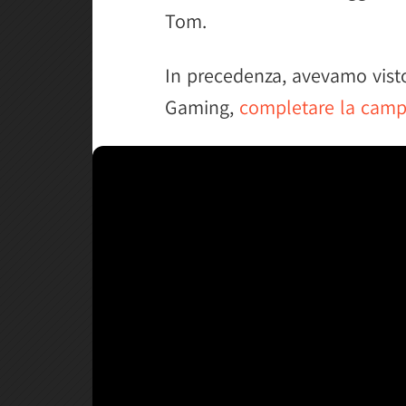
Tom.
In precedenza, avevamo vist
Gaming,
completare la camp