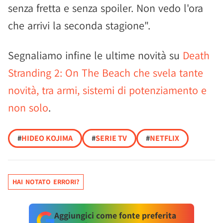
senza fretta e senza spoiler. Non vedo l'ora
che arrivi la seconda stagione".
Segnaliamo infine le ultime novità su
Death
Stranding 2: On The Beach che svela tante
novità, tra armi, sistemi di potenziamento e
non solo
.
#
HIDEO KOJIMA
#
SERIE TV
#
NETFLIX
HAI NOTATO ERRORI?
Aggiungici come fonte preferita