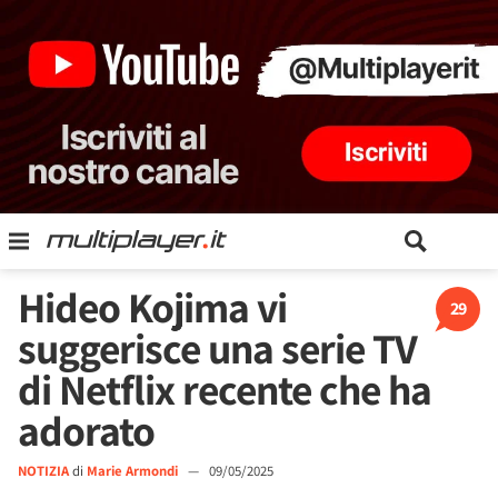
Hideo Kojima vi
29
suggerisce una serie TV
di Netflix recente che ha
adorato
NOTIZIA
di
Marie Armondi
—
09/05/2025