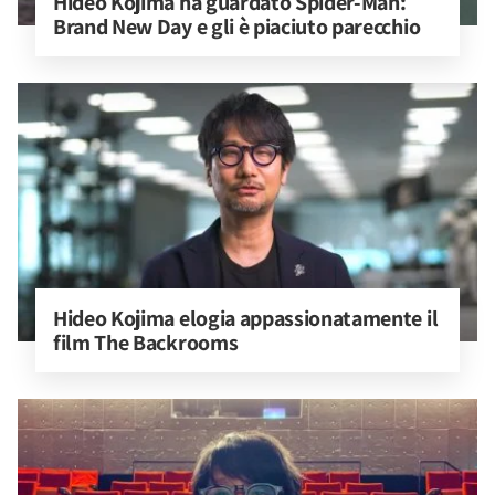
Hideo Kojima ha guardato Spider-Man: 
Brand New Day e gli è piaciuto parecchio
Hideo Kojima elogia appassionatamente il 
film The Backrooms