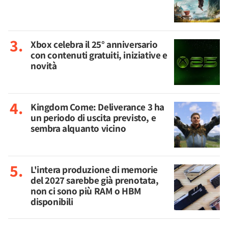
Xbox celebra il 25° anniversario
con contenuti gratuiti, iniziative e
novità
Kingdom Come: Deliverance 3 ha
un periodo di uscita previsto, e
sembra alquanto vicino
L'intera produzione di memorie
del 2027 sarebbe già prenotata,
non ci sono più RAM o HBM
disponibili