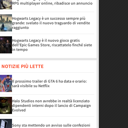
RPG multiplayer online, ribadisce un annuncio
Hogwarts Legacy è un successo sempre più
grande: svelato il nuovo traguardo di vendite
raggiunto
Hogwarts Legacy è il nuovo gioco gratis
dell'Epic Games Store, riscattatelo finché siete
in tempo
 NOTIZIE PIÙ LETTE
Il prossimo trailer di GTA 6 ha data e orario:
sarà visibile su Netflix
Halo Studios non avrebbe in realtà licenziato
dipendenti interni dopo il lancio di Campaign
Evolved
Sony sta mettendo un avviso sulle confezioni