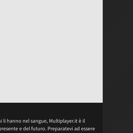
 li hanno nel sangue, Multiplayer.it è il
presente e del futuro. Preparatevi ad essere