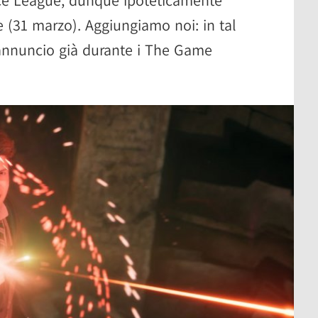
le (31 marzo). Aggiungiamo noi: in tal
 annuncio già durante i The Game