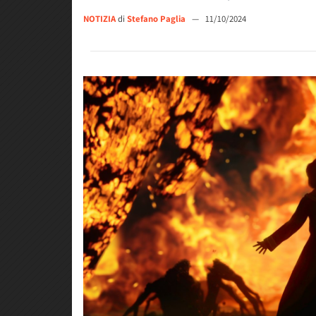
NOTIZIA
di
Stefano Paglia
—
11/10/2024