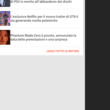
di PS5 in merito all'abbandono dei dischi
L'esclusiva Netflix per il nuovo trailer di GTA 6
sta generando molte polemiche
Phantom Blade Zero è pronto, annunciata la
data delle prenotazioni e una sorpresa
LEGGI TUTTE LE NOTIZIE