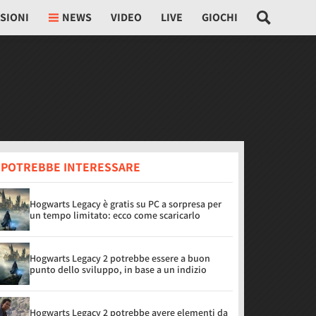
SIONI
NEWS
VIDEO
LIVE
GIOCHI
I POTREBBE INTERESSARE
Hogwarts Legacy è gratis su PC a sorpresa per
un tempo limitato: ecco come scaricarlo
Hogwarts Legacy 2 potrebbe essere a buon
punto dello sviluppo, in base a un indizio
Hogwarts Legacy 2 potrebbe avere elementi da