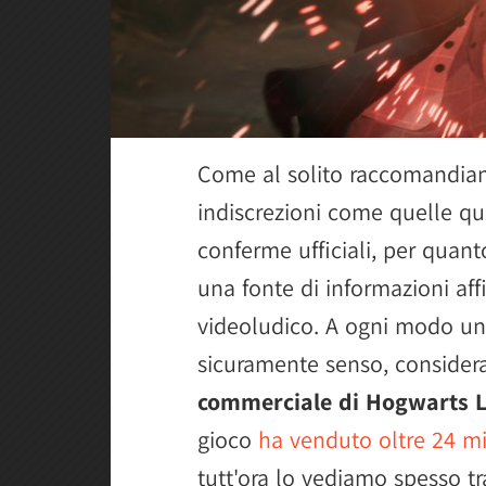
Come al solito raccomandiam
indiscrezioni come quelle qui
conferme ufficiali, per qua
una fonte di informazioni affi
videoludico. A ogni modo un
sicuramente senso, conside
commerciale di Hogwarts 
gioco
ha venduto oltre 24 mi
tutt'ora lo vediamo spesso tr