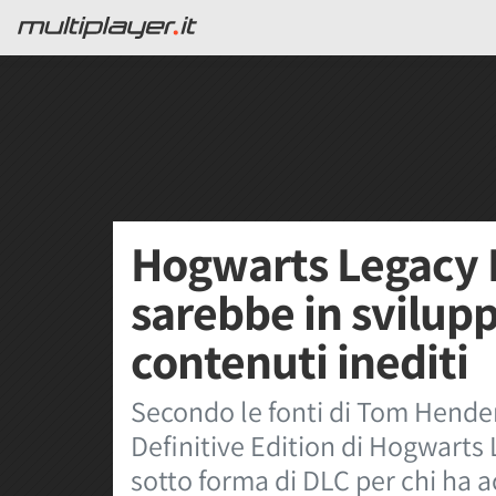
Hogwarts Legacy D
sarebbe in svilupp
contenuti inediti
Secondo le fonti di Tom Hende
Definitive Edition di Hogwarts 
sotto forma di DLC per chi ha a