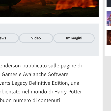
ews
Video
Immagini
enderson pubblicato sulle pagine di
s. Games e Avalanche Software
rts Legacy Definitive Edition, una
mbientato nel mondo di Harry Potter
 buon numero di contenuti