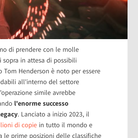
o di prendere con le molle
 sopra in attesa di possibili
nto Tom Henderson è noto per essere
dabili all'interno del settore
'operazione simile avrebbe
rando
l'enorme successo
Legacy
. Lanciato a inizio 2023, il
lioni di copie
in tutto il mondo e
a le prime posizioni delle classifiche