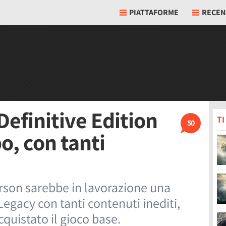
PIATTAFORME
RECEN
efinitive Edition
T
50
o, con tanti
rson sarebbe in lavorazione una
Legacy con tanti contenuti inediti,
cquistato il gioco base.