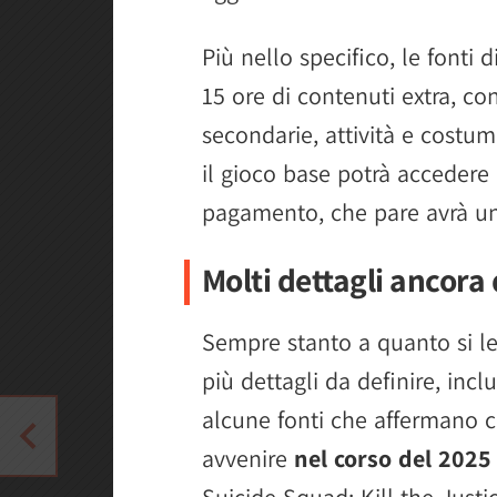
Più nello specifico, le fonti 
15 ore di contenuti extra, co
secondarie, attività e costum
il gioco base potrà accedere
pagamento, che pare avrà un c
Molti dettagli ancora 
Sempre stanto a quanto si l
più dettagli da definire, incl
alcune fonti che affermano 
avvenire
nel corso del 2025
Suicide Squad: Kill the Just