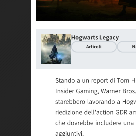
Hogwarts Legacy
Articoli
N
Stando a un report di Tom H
Insider Gaming, Warner Bro
starebbero lavorando a Hogwa
riedizione dell'action GDR a
che dovrebbe includere una
aggiuntivi.