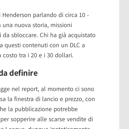
di Henderson parlando di circa 10 -
n una nuova storia, missioni
i da sbloccare. Chi ha già acquistato
 a questi contenuti con un DLC a
osto tra i 20 e i 30 dollari.
da definire
egge nel report, al momento ci sono
usa la finestra di lancio e prezzo, con
che la pubblicazione potrebbe
per sopperire alle scarse vendite di
ice League, dunque ipoteticamente