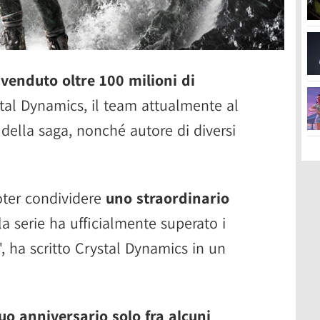
venduto oltre 100 milioni di
tal Dynamics, il team attualmente al
della saga, nonché autore di diversi
oter condividere
uno straordinario
 la serie ha ufficialmente superato i
, ha scritto Crystal Dynamics in un
uo anniversario solo fra alcuni