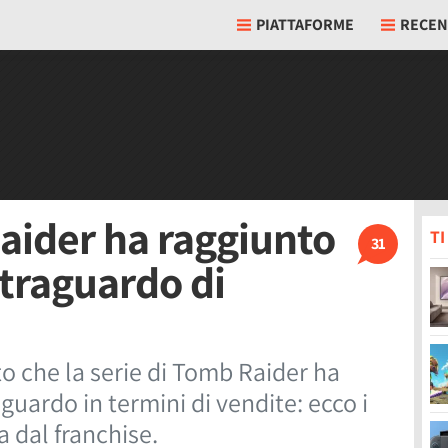
PIATTAFORME
RECEN
Raider ha raggiunto
T
31
 traguardo di
 che la serie di Tomb Raider ha
guardo in termini di vendite: ecco i
ra dal franchise.