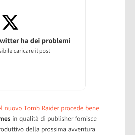
witter ha dei problemi
ibile caricare il post
del nuovo Tomb Raider procede bene
mes
in qualità di publisher fornisce
produttivo della prossima avventura