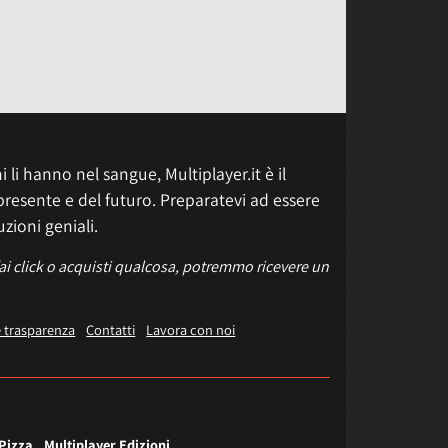
 li hanno nel sangue, Multiplayer.it è il
presente e del futuro. Preparatevi ad essere
uzioni geniali.
fai click o acquisti qualcosa, potremmo ricevere un
e trasparenza
Contatti
Lavora con noi
 Pizza
Multiplayer Edizioni