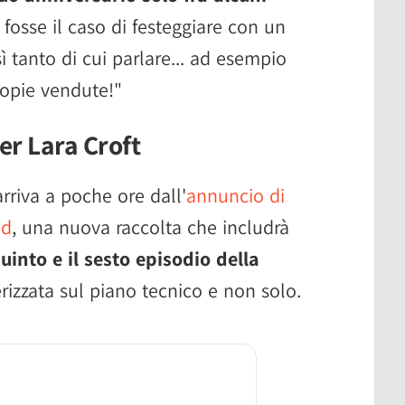
osse il caso di festeggiare con un
ì tanto di cui parlare... ad esempio
copie vendute!"
er Lara Croft
arriva a poche ore dall'
annuncio di
ed
, una nuova raccolta che includrà
quinto e il sesto episodio della
rizzata sul piano tecnico e non solo.