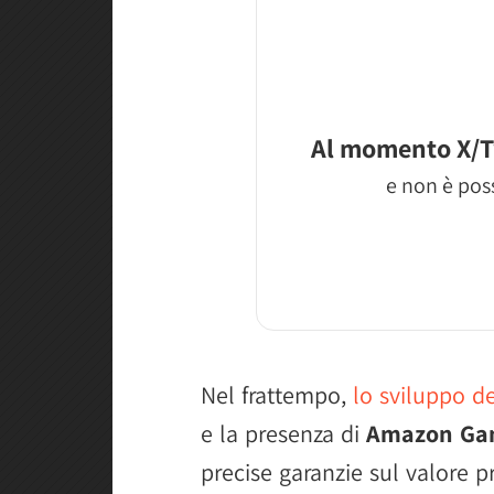
Al momento X/T
e non è poss
Nel frattempo,
lo sviluppo 
e la presenza di
Amazon Ga
precise garanzie sul valore 