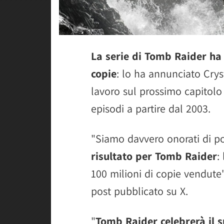
La serie di Tomb Raider ha 
copie
: lo ha annunciato Crys
lavoro sul prossimo capitolo 
episodi a partire dal 2003.
"Siamo davvero onorati di p
risultato per Tomb Raider
:
100 milioni di copie vendute"
post pubblicato su X.
"
Tomb Raider celebrerà il s