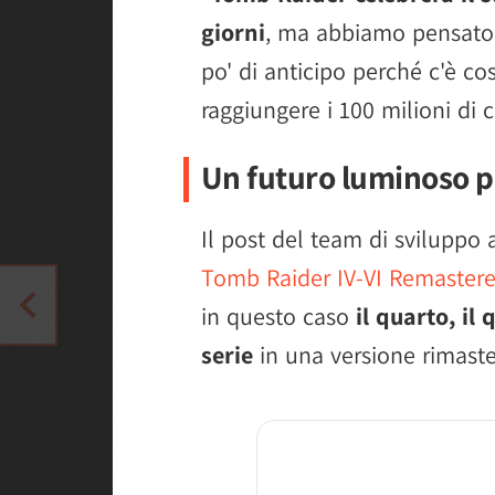
giorni
, ma abbiamo pensato f
po' di anticipo perché c'è cos
raggiungere i 100 milioni di 
Un futuro luminoso p
Il post del team di sviluppo 
Tomb Raider IV-VI Remaster
in questo caso
il quarto, il 
serie
in una versione rimaste