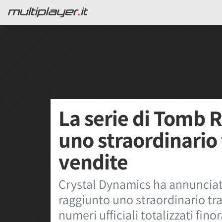
La serie di Tomb 
uno straordinario
vendite
Crystal Dynamics ha annunciato
raggiunto uno straordinario tra
numeri ufficiali totalizzati fino