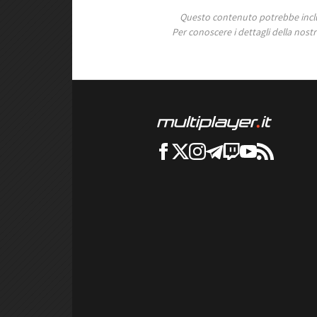
Questo contenuto potrebbe includ
Per conoscere i dettagli della nostra