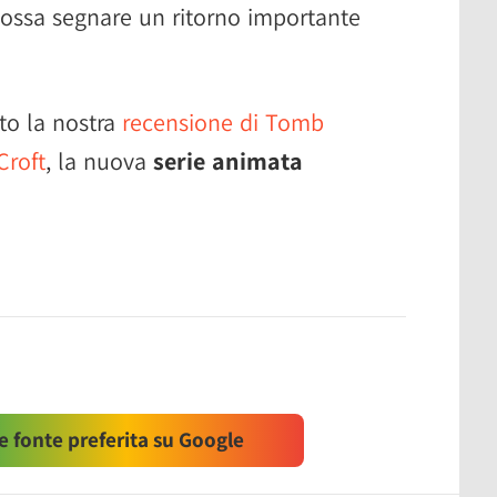
possa segnare un ritorno importante
tto la nostra
recensione di Tomb
Croft
, la nuova
serie animata
 fonte preferita su Google