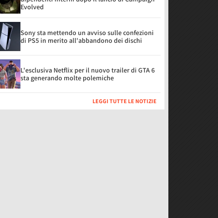
Evolved
Sony sta mettendo un avviso sulle confezioni
di PS5 in merito all'abbandono dei dischi
L'esclusiva Netflix per il nuovo trailer di GTA 6
sta generando molte polemiche
LEGGI TUTTE LE NOTIZIE