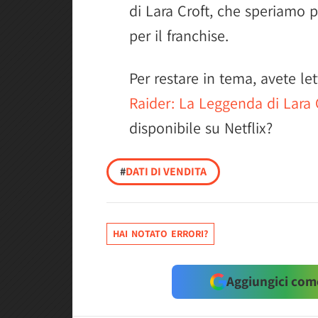
di Lara Croft, che speriamo 
per il franchise.
Per restare in tema, avete le
Raider: La Leggenda di Lara 
disponibile su Netflix?
#
DATI DI VENDITA
HAI NOTATO ERRORI?
Aggiungici come