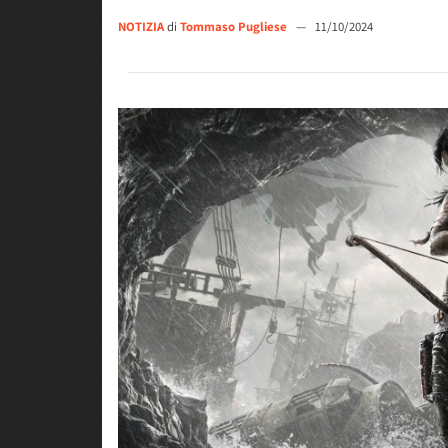
NOTIZIA
di
Tommaso Pugliese
—
11/10/2024