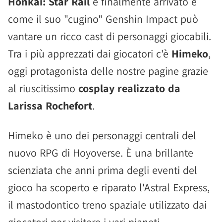
Honkai: Star Rail
è finalmente arrivato e
come il suo "cugino" Genshin Impact può
vantare un ricco cast di personaggi giocabili.
Tra i più apprezzati dai giocatori c'è
Himeko
,
oggi protagonista delle nostre pagine grazie
al riuscitissimo
cosplay realizzato da
Larissa Rochefort
.
Himeko è uno dei personaggi centrali del
nuovo RPG di Hoyoverse. È una brillante
scienziata che anni prima degli eventi del
gioco ha scoperto e riparato l'Astral Express,
il mastodontico treno spaziale utilizzato dai