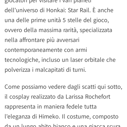
giocatori per visitare i vari pianeti
dell'universo di Honkai: Star Rail. È anche
una delle prime unità 5 stelle del gioco,
ovvero della massima rarità, specializzata
nella affrontare più avversari
contemporaneamente con armi
tecnologiche, incluso un laser orbitale che
polverizza i malcapitati di turni.
Come possiamo vedere dagli scatti qui sotto,
il cosplay realizzato da Larissa Rochefort
rappresenta in maniera fedele tutta
l'eleganza di Himeko. Il costume, composto
da un lungo abito bianco e una giacca scura,