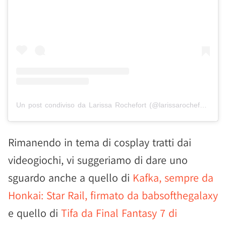
Un post condiviso da Larissa Rochefort (@larissarochefort)
Rimanendo in tema di cosplay tratti dai
videogiochi, vi suggeriamo di dare uno
sguardo anche a quello di
Kafka, sempre da
Honkai: Star Rail, firmato da babsofthegalaxy
e quello di
Tifa da Final Fantasy 7 di