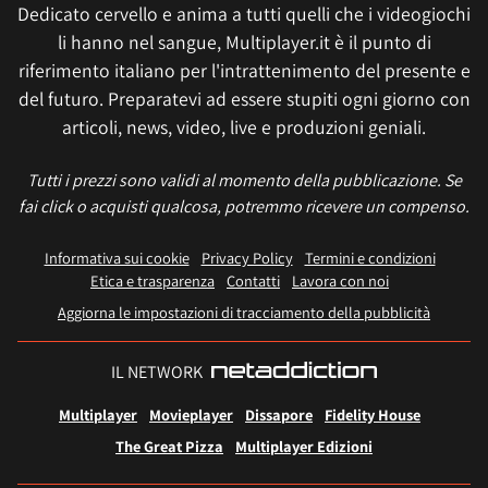
Dedicato cervello e anima a tutti quelli che i videogiochi
li hanno nel sangue, Multiplayer.it è il punto di
riferimento italiano per l'intrattenimento del presente e
del futuro. Preparatevi ad essere stupiti ogni giorno con
articoli, news, video, live e produzioni geniali.
Tutti i prezzi sono validi al momento della pubblicazione. Se
fai click o acquisti qualcosa, potremmo ricevere un compenso.
Informativa sui cookie
Privacy Policy
Termini e condizioni
Etica e trasparenza
Contatti
Lavora con noi
Aggiorna le impostazioni di tracciamento della pubblicità
IL NETWORK
Multiplayer
Movieplayer
Dissapore
Fidelity House
The Great Pizza
Multiplayer Edizioni