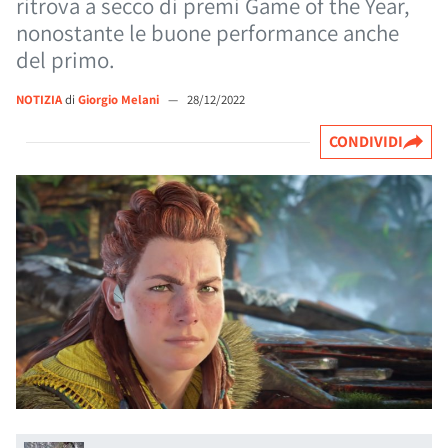
ritrova a secco di premi Game of the Year,
nonostante le buone performance anche
del primo.
NOTIZIA
di
Giorgio Melani
—
28/12/2022
CONDIVIDI