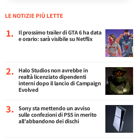
LE NOTIZIE PIÙ LETTE
Il prossimo trailer di GTA 6 ha data
e orario: sarà visibile su Netflix
Halo Studios non avrebbe in
realtà licenziato dipendenti
interni dopo il lancio di Campaign
Evolved
Sony sta mettendo un avviso
sulle confezioni di PS5 in merito
all'abbandono dei dischi