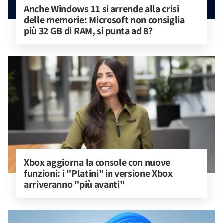
Anche Windows 11 si arrende alla crisi 
delle memorie: Microsoft non consiglia 
più 32 GB di RAM, si punta ad 8?
Xbox aggiorna la console con nuove 
funzioni: i "Platini" in versione Xbox 
arriveranno "più avanti"