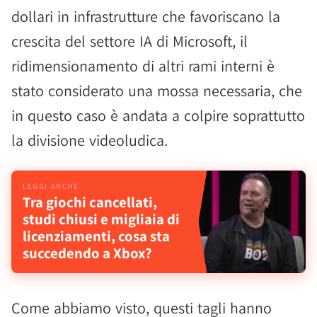
dollari in infrastrutture che favoriscano la
crescita del settore IA di Microsoft, il
ridimensionamento di altri rami interni è
stato considerato una mossa necessaria, che
in questo caso è andata a colpire soprattutto
la divisione videoludica.
Tra giochi cancellati,
studi chiusi e migliaia di
licenziamenti, cosa sta
succedendo a Xbox?
Come abbiamo visto, questi tagli hanno