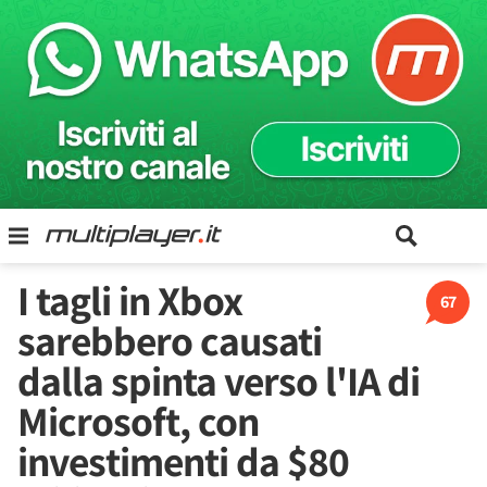
I tagli in Xbox
67
sarebbero causati
dalla spinta verso l'IA di
Microsoft, con
investimenti da $80