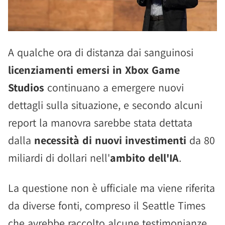
A qualche ora di distanza dai sanguinosi
licenziamenti emersi in Xbox Game
Studios
continuano a emergere nuovi
dettagli sulla situazione, e secondo alcuni
report la manovra sarebbe stata dettata
dalla
necessità di nuovi investimenti
da 80
miliardi di dollari nell'
ambito dell'IA
.
La questione non è ufficiale ma viene riferita
da diverse fonti, compreso il Seattle Times
che avrebbe raccolto alcune testimonianze