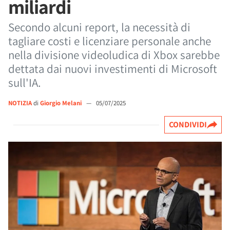
miliardi
Secondo alcuni report, la necessità di
tagliare costi e licenziare personale anche
nella divisione videoludica di Xbox sarebbe
dettata dai nuovi investimenti di Microsoft
sull'IA.
NOTIZIA
di
Giorgio Melani
—
05/07/2025
CONDIVIDI