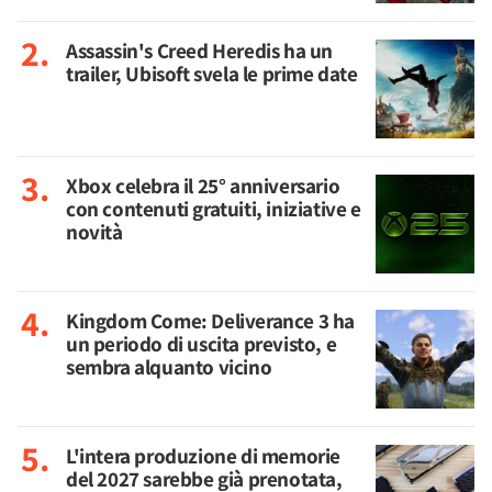
Assassin's Creed Heredis ha un
trailer, Ubisoft svela le prime date
Xbox celebra il 25° anniversario
con contenuti gratuiti, iniziative e
novità
Kingdom Come: Deliverance 3 ha
un periodo di uscita previsto, e
sembra alquanto vicino
L'intera produzione di memorie
del 2027 sarebbe già prenotata,