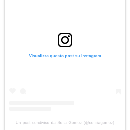
Visualizza questo post su Instagram
Un post condiviso da Sofia Gomez (@sofiiiiagomez)