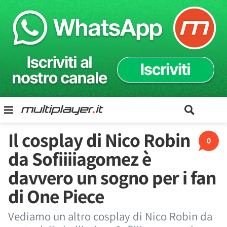
Il cosplay di Nico Robin
0
da Sofiiiiagomez è
davvero un sogno per i fan
di One Piece
Vediamo un altro cosplay di Nico Robin da