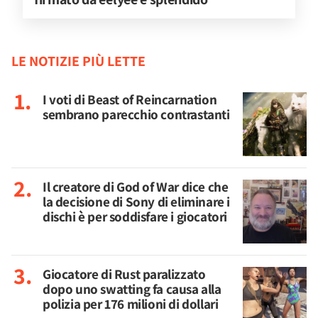
LE NOTIZIE PIÙ LETTE
I voti di Beast of Reincarnation
sembrano parecchio contrastanti
Il creatore di God of War dice che
la decisione di Sony di eliminare i
dischi è per soddisfare i giocatori
Giocatore di Rust paralizzato
dopo uno swatting fa causa alla
polizia per 176 milioni di dollari