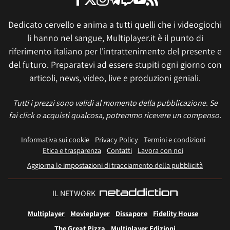
Dedicato cervello e anima a tutti quelli che i videogiochi
li hanno nel sangue, Multiplayer.it è il punto di
riferimento italiano per l'intrattenimento del presente e
del futuro. Preparatevi ad essere stupiti ogni giorno con
articoli, news, video, live e produzioni geniali.
Tutti i prezzi sono validi al momento della pubblicazione. Se
fai click o acquisti qualcosa, potremmo ricevere un compenso.
Informativa sui cookie
Privacy Policy
Termini e condizioni
Etica e trasparenza
Contatti
Lavora con noi
Aggiorna le impostazioni di tracciamento della pubblicità
IL NETWORK
Multiplayer
Movieplayer
Dissapore
Fidelity House
The Great Pizza
Multiplayer Edizioni