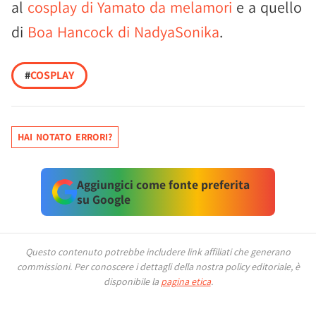
al
cosplay di Yamato da melamori
e a quello
di
Boa Hancock di NadyaSonika
.
#
COSPLAY
HAI NOTATO ERRORI?
Aggiungici come fonte preferita
su Google
Questo contenuto potrebbe includere link affiliati che generano
commissioni.
Per conoscere i dettagli della nostra policy editoriale, è
disponibile la
pagina etica
.