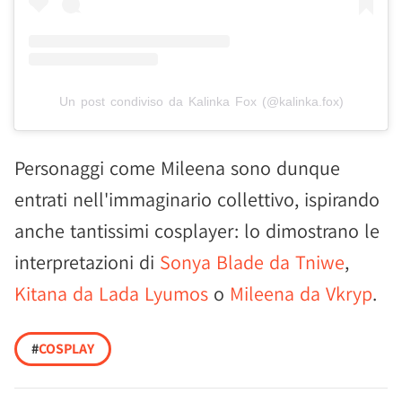
Un post condiviso da Kalinka Fox (@kalinka.fox)
Personaggi come Mileena sono dunque
entrati nell'immaginario collettivo, ispirando
anche tantissimi cosplayer: lo dimostrano le
interpretazioni di
Sonya Blade da Tniwe
,
Kitana da Lada Lyumos
o
Mileena da Vkryp
.
#
COSPLAY