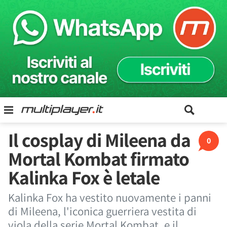
Il cosplay di Mileena da
0
Mortal Kombat firmato
Kalinka Fox è letale
Kalinka Fox ha vestito nuovamente i panni
di Mileena, l'iconica guerriera vestita di
viola della serie Mortal Kombat, e il