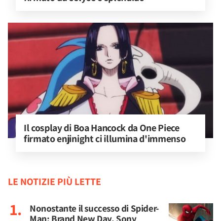
Il cosplay di Boa Hancock da One Piece 
firmato enjinight ci illumina d'immenso
LE NOTIZIE PIÙ LETTE
Nonostante il successo di Spider-
Man: Brand New Day, Sony