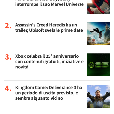
interrompe il suo Marvel Universe
Assassin's Creed Heredis ha un
trailer, Ubisoft svela le prime date
Xbox celebra il 25° anniversario
con contenuti gratuiti, iniziative e
novità
Kingdom Come: Deliverance 3 ha
un periodo di uscita previsto, e
sembra alquanto vicino