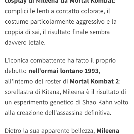
cosplay di Mileena da Mortal Kombat
:
complici le lenti a contatto colorate, il
costume particolarmente aggressivo e la
coppia di sai, il risultato finale sembra
davvero letale.
L'iconica combattente ha fatto il proprio
debutto
nell'ormai lontano 1993
,
all'interno del roster di
Mortal Kombat 2
:
sorellastra di Kitana, Mileena è il risultato di
un esperimento genetico di Shao Kahn volto
alla creazione dell'assassina definitiva.
Dietro la sua apparente bellezza,
Mileena