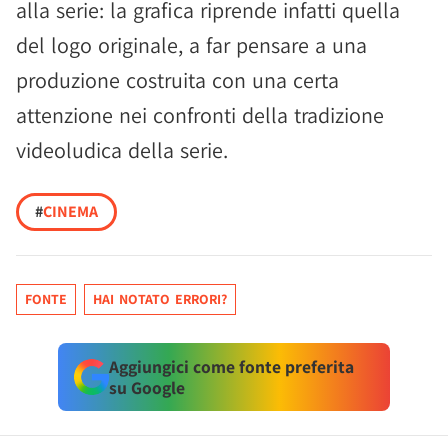
alla serie: la grafica riprende infatti quella
del logo originale, a far pensare a una
produzione costruita con una certa
attenzione nei confronti della tradizione
videoludica della serie.
#
CINEMA
FONTE
HAI NOTATO ERRORI?
Aggiungici come fonte preferita
su Google