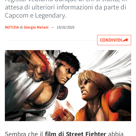
attesa di ulteriori informazioni da parte di
Capcom e Legendary.
NOTIZIA
di
Giorgio Melani
—
19/02/2025
CONDIVIDI
Sembra che il
film di Street Fighter
abbia