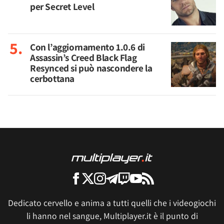
per Secret Level
Con l’aggiornamento 1.0.6 di
Assassin’s Creed Black Flag
Resynced si può nascondere la
cerbottana
Dedicato cervello e anima a tutti quelli che i videogiochi
li hanno nel sangue, Multiplayer.it è il punto di