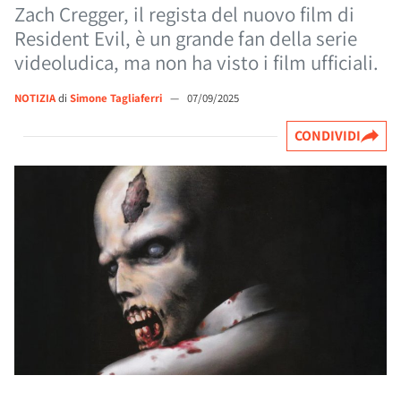
Zach Cregger, il regista del nuovo film di
Resident Evil, è un grande fan della serie
videoludica, ma non ha visto i film ufficiali.
NOTIZIA
di
Simone Tagliaferri
—
07/09/2025
CONDIVIDI