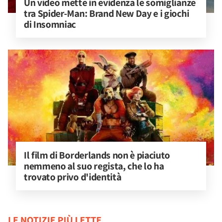
Un video mette in evidenza le somiglianze 
tra Spider-Man: Brand New Day e i giochi 
di Insomniac
Il film di Borderlands non è piaciuto 
nemmeno al suo regista, che lo ha 
trovato privo d'identità
LE NOTIZIE PIÙ LETTE