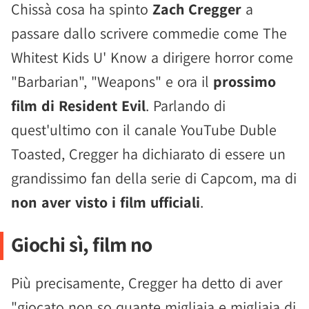
Chissà cosa ha spinto
Zach Cregger
a
passare dallo scrivere commedie come The
Whitest Kids U' Know a dirigere horror come
"Barbarian", "Weapons" e ora il
prossimo
film di Resident Evil
. Parlando di
quest'ultimo con il canale YouTube Duble
Toasted, Cregger ha dichiarato di essere un
grandissimo fan della serie di Capcom, ma di
non aver visto i film ufficiali
.
Giochi sì, film no
Più precisamente, Cregger ha detto di aver
"giocato non so quante migliaia e migliaia di