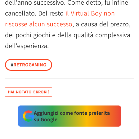
dell'anno successivo. Come detto, fu infine
cancellato. Del resto
il Virtual Boy non
riscosse alcun successo
, a causa del prezzo,
dei pochi giochi e della qualità complessiva
dell'esperienza.
#
RETROGAMING
HAI NOTATO ERRORI?
Aggiungici come fonte preferita
su Google