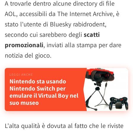
A trovarle dentro alcune directory di file
AOL, accessibili da The Internet Archive, è
stato l'utente di Bluesky rabidrodent,
secondo cui sarebbero degli
scatti
promozionali
, inviati alla stampa per dare
notizia del gioco.
Nintendo sta usando
Nintendo Switch per
emulare il Virtual Boy nel
suo museo
L'alta qualità è dovuta al fatto che le riviste