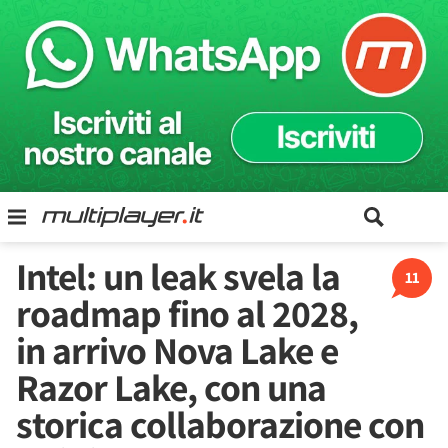
Intel: un leak svela la
11
roadmap fino al 2028,
in arrivo Nova Lake e
Razor Lake, con una
storica collaborazione con