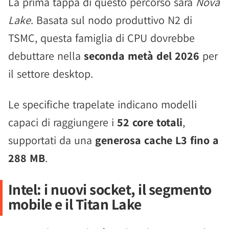
La prima tappa di questo percorso sarà
Nova
Lake
. Basata sul nodo produttivo N2 di
TSMC, questa famiglia di CPU dovrebbe
debuttare nella
seconda metà del 2026
per
il settore desktop.
Le specifiche trapelate indicano modelli
capaci di raggiungere i
52 core totali
,
supportati da una
generosa cache L3 fino a
288 MB
.
Intel: i nuovi socket, il segmento
mobile e il Titan Lake