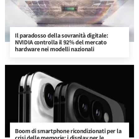
Il paradosso della sovranità digitale: 
NVIDIA controlla il 92% del mercato 
hardware nei modelli nazionali
Boom di smartphone ricondizionati per la 
crisi delle memorie: i display per le 