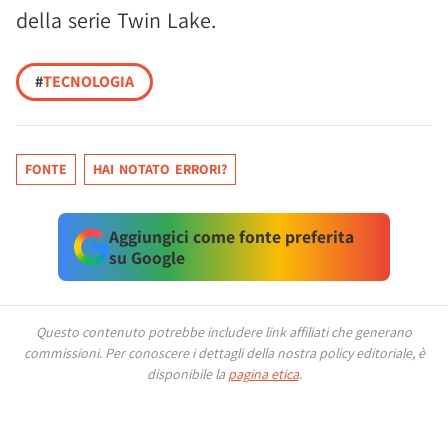
della serie Twin Lake.
#
TECNOLOGIA
FONTE
HAI NOTATO ERRORI?
Aggiungici come fonte preferita
su Google
Questo contenuto potrebbe includere link affiliati che generano
commissioni.
Per conoscere i dettagli della nostra policy editoriale, è
disponibile la
pagina etica
.