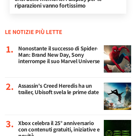
riparazioni vanno fortissimo
LE NOTIZIE PIÙ LETTE
Nonostante il successo di Spider-
Man: Brand New Day, Sony
interrompe il suo Marvel Universe
Assassin's Creed Heredis ha un
trailer, Ubisoft svela le prime date
Xbox celebra il 25° anniversario
con contenuti gratuiti, iniziative e
novità