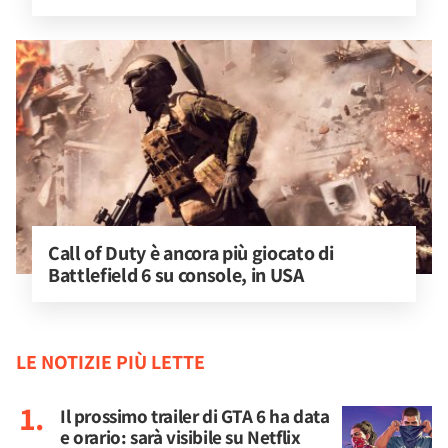
Call of Duty è ancora più giocato di 
Battlefield 6 su console, in USA
LE NOTIZIE PIÙ LETTE
Il prossimo trailer di GTA 6 ha data
e orario: sarà visibile su Netflix