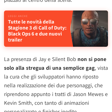
Tutte le novità della
Stagione 3 di Call of Duty:
Black Ops 6 e due nuovi
trailer
La presenza di Jay e Silent Bob
non si pone
solo alla stregua di una semplice gag
, vista
la cura che gli sviluppatori hanno riposto
nella realizzazione dei due personaggi, che
riprendono appunto i tratti di Jason Mewes e
Kevin Smith, con tanto di animazioni
personalizzate e finisher inedite.