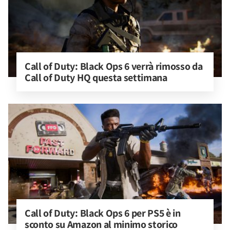
Call of Duty: Black Ops 6 verrà rimosso da 
Call of Duty HQ questa settimana
Call of Duty: Black Ops 6 per PS5 è in 
sconto su Amazon al minimo storico