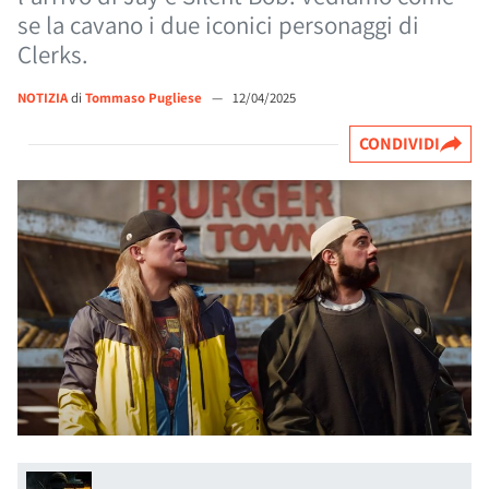
se la cavano i due iconici personaggi di
Clerks.
NOTIZIA
di
Tommaso Pugliese
—
12/04/2025
CONDIVIDI