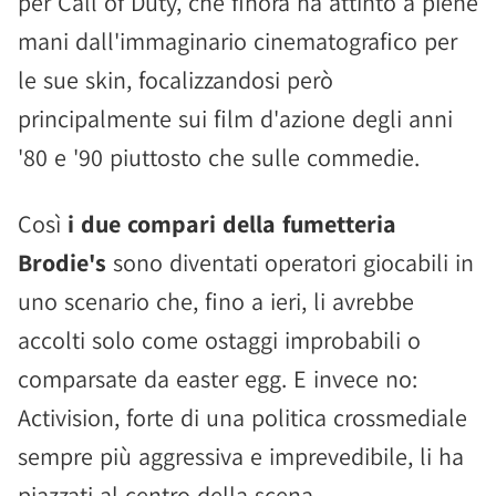
per Call of Duty, che finora ha attinto a piene
mani dall'immaginario cinematografico per
le sue skin, focalizzandosi però
principalmente sui film d'azione degli anni
'80 e '90 piuttosto che sulle commedie.
Così
i due compari della fumetteria
Brodie's
sono diventati operatori giocabili in
uno scenario che, fino a ieri, li avrebbe
accolti solo come ostaggi improbabili o
comparsate da easter egg. E invece no:
Activision, forte di una politica crossmediale
sempre più aggressiva e imprevedibile, li ha
piazzati al centro della scena.