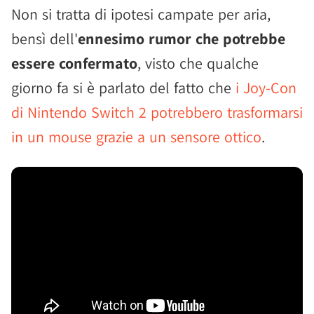
Non si tratta di ipotesi campate per aria,
bensì dell'
ennesimo rumor che potrebbe
essere confermato
, visto che qualche
giorno fa si è parlato del fatto che
i Joy-Con
di Nintendo Switch 2 potrebbero trasformarsi
in un mouse grazie a un sensore ottico
.