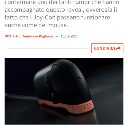
confermare uno dei tanti rumor che hanno
accompagnato questo reveal, ovverosia il
fatto che i Joy-Con possano funzionare
anche come dei mouse.
NOTIZIA
di
Tommaso Pugliese
—
16/01/2025
CONDIVIDI