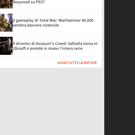
Resynced su PS5?
Il gameplay di Total War: Warhammer 40.000
sembra davvero notevole
Il director di Assassin's Creed: Valhalla torna in
Ubisoft e prende in mano l'intera serie
LEGGI TUTTE LE NOTIZIE