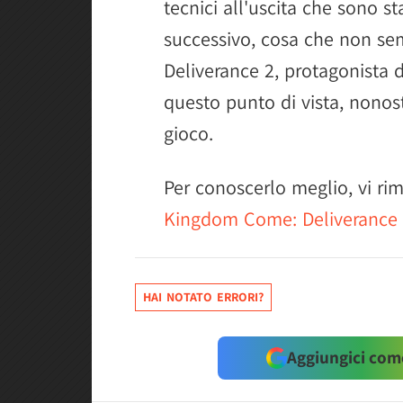
tecnici all'uscita che sono st
successivo, cosa che non se
Deliverance 2, protagonista 
questo punto di vista, nonos
gioco.
Per conoscerlo meglio, vi r
Kingdom Come: Deliverance
HAI NOTATO ERRORI?
Aggiungici come