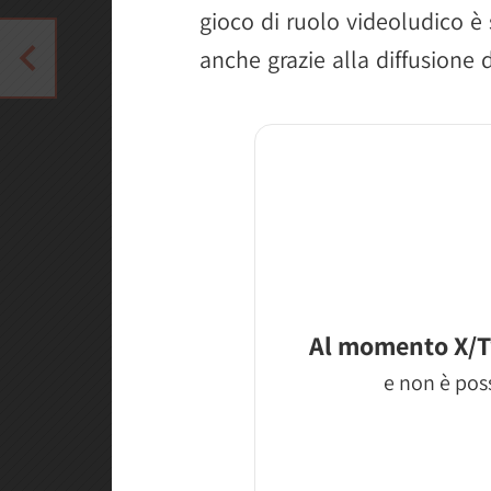
gioco di ruolo videoludico è
anche grazie alla diffusione 
Al momento X/T
e non è poss