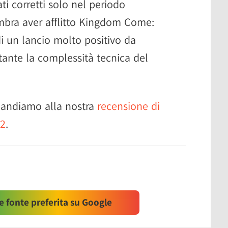
ati corretti solo nel periodo
mbra aver afflitto Kingdom Come:
di un lancio molto positivo da
tante la complessità tecnica del
imandiamo alla nostra
recensione di
 2
.
 fonte preferita su Google