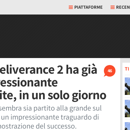
PIATTAFORME
RECEN
liverance 2 ha già
T
46
ressionante
te, in un solo giorno
mbra sia partito alla grande sul
 un impressionante traguardo di
mostrazione del successo.