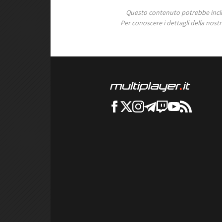
Questo contenuto potrebbe includ
Per conoscere i dettagli della nostra