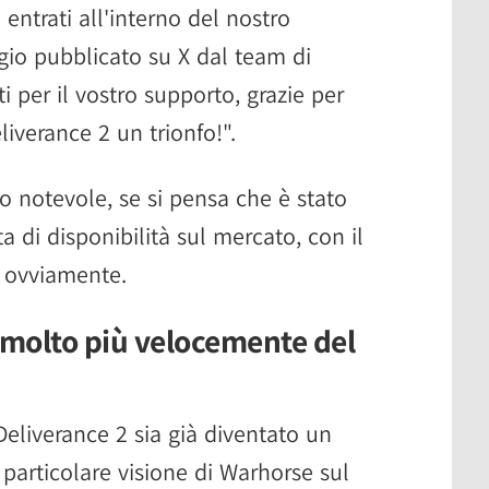
entrati all'interno del nostro
io pubblicato su X dal team di
i per il vostro supporto, grazie per
verance 2 un trionfo!".
vero notevole, se si pensa che è stato
a di disponibilità sul mercato, con il
, ovviamente.
molto più velocemente del
eliverance 2 sia già diventato un
a particolare visione di Warhorse sul