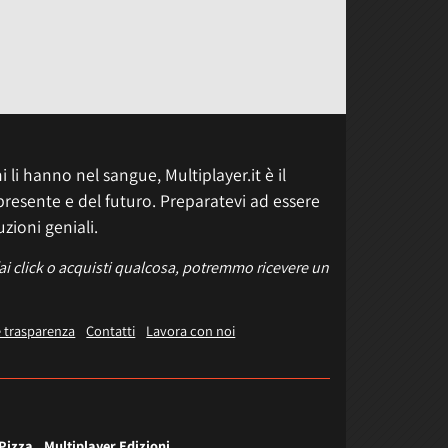
 li hanno nel sangue, Multiplayer.it è il
presente e del futuro. Preparatevi ad essere
uzioni geniali.
fai click o acquisti qualcosa, potremmo ricevere un
e trasparenza
Contatti
Lavora con noi
 Pizza
Multiplayer Edizioni