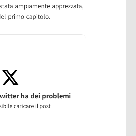
 stata ampiamente apprezzata,
del primo capitolo.
witter ha dei problemi
ibile caricare il post