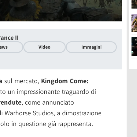
ance II
ews
Video
Immagini
a
sul mercato,
Kingdom Come:
to un impressionante traguardo di
 vendute
, come annunciato
 di Warhorse Studios, a dimostrazione
tolo in questione già rappresenta.