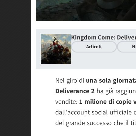
Kingdom Come: Deliver
Articoli
N
Nel giro di
una sola giornat
Deliverance 2
ha già raggiun
vendite:
1 milione di copie
dall'account social ufficiale
del grande successo che il ti