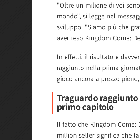
"Oltre un milione di voi sono 
mondo", si legge nel messagg
sviluppo. "Siamo più che grat
aver reso Kingdom Come: Deli
In effetti, il risultato è dav
raggiunto nella prima giornat
gioco ancora a prezzo pieno
Traguardo raggiunto 
primo capitolo
Il fatto che Kingdom Come: D
million seller significa che l