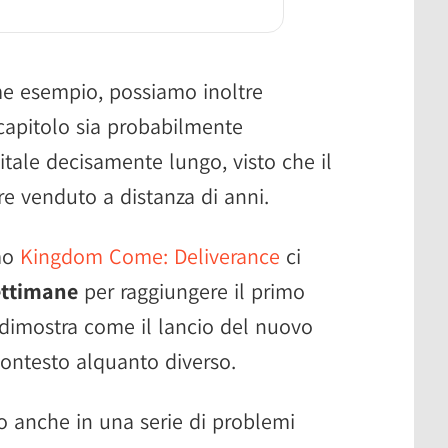
e esempio, possiamo inoltre
capitolo sia probabilmente
itale decisamente lungo, visto che il
re venduto a distanza di anni.
imo
Kingdom Come: Deliverance
ci
ettimane
per raggiungere il primo
 dimostra come il lancio del nuovo
contesto alquanto diverso.
ato anche in una serie di problemi