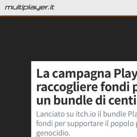
La campagna Play 
raccogliere fondi 
un bundle di centi
Lanciato su itch.io il bundle Pl
fondi per supportare il popolo
genocidio.