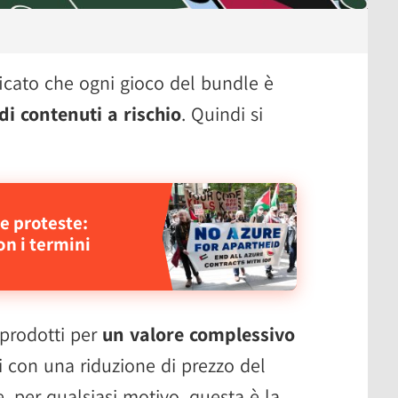
icato che ogni gioco del bundle è
 di contenuti a rischio
. Quindi si
e proteste:
on i termini
 prodotti per
un valore complessivo
i con una riduzione di prezzo del
e, per qualsiasi motivo, questa è la