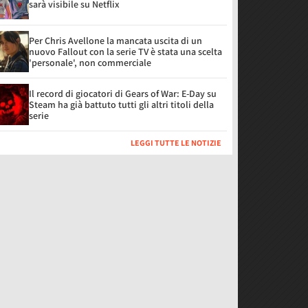
sarà visibile su Netflix
Per Chris Avellone la mancata uscita di un
nuovo Fallout con la serie TV è stata una scelta
'personale', non commerciale
Il record di giocatori di Gears of War: E-Day su
Steam ha già battuto tutti gli altri titoli della
serie
LEGGI TUTTE LE NOTIZIE