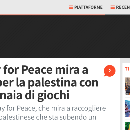
PIATTAFORME
RECEN
for Peace mira a
T
2
per la palestina con
naia di giochi
ay for Peace, che mira a raccogliere
 palestinese che sta subendo un