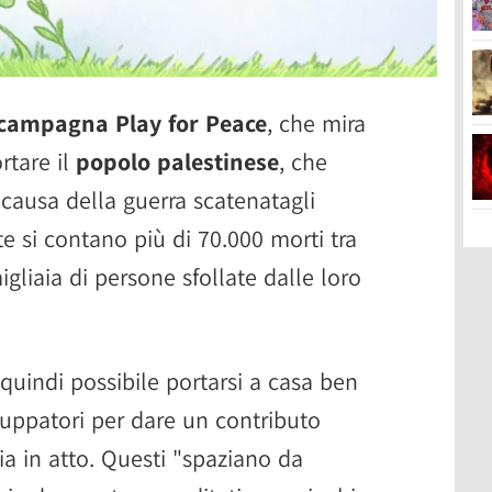
campagna Play for Peace
, che mira
rtare il
popolo palestinese
, che
a causa della guerra scatenatagli
e si contano più di 70.000 morti tra
migliaia di persone sfollate dalle loro
quindi possibile portarsi a casa ben
iluppatori per dare un contributo
dia in atto. Questi "spaziano da