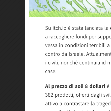
Su itch.io è stata lanciata la
a raccogliere fondi per suppo
vessa in condizioni terribili 
contro da Israele. Attualment
i civili, nonché centinaia id 
case.
Al prezzo di soli 8 dollari
è 
382 prodotti, offerti dagli sv
attivo a contrastare la trage