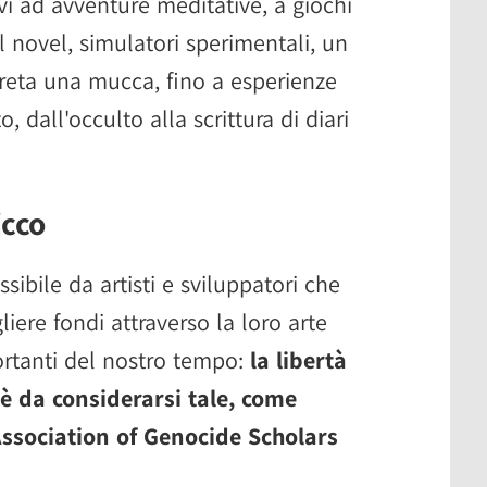
ivi ad avventure meditative, a giochi
l novel, simulatori sperimentali, un
rpreta una mucca, fino a esperienze
, dall'occulto alla scrittura di diari
icco
ibile da artisti e sviluppatori che
iere fondi attraverso la loro arte
ortanti del nostro tempo:
la libertà
 è da considerarsi tale, come
Association of Genocide Scholars