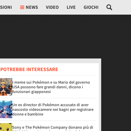
SIONI
NEWS
VIDEO
LIVE
GIOCHI
I POTREBBE INTERESSARE
I meme sui Pokémon e su Mario del governo
USA possono fare grandi danni, dicono i
funzionari giapponesi
Un ex director di Pokémon accusato di aver
nascosto videocamere nei bagni per registrare
donne e bambine
Sony e The Pokémon Company donano più di