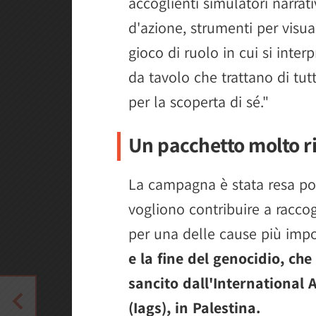
accoglienti simulatori narrat
d'azione, strumenti per visua
gioco di ruolo in cui si inte
da tavolo che trattano di tutto
per la scoperta di sé."
Un pacchetto molto r
La campagna è stata resa poss
vogliono contribuire a raccogl
per una delle cause più imp
e la fine del genocidio, che
sancito dall'International 
(Iags), in Palestina.