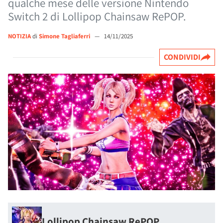
qualche mese delle versione Nintendo
Switch 2 di Lollipop Chainsaw RePOP.
NOTIZIA
di
Simone Tagliaferri
—
14/11/2025
CONDIVIDI
Lollipop Chainsaw RePOP