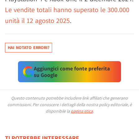
Le vendite totali hanno superato le 300.000
unità il 12 agosto 2025
.
HAI NOTATO ERRORI?
Aggiungici come fonte preferita
su Google
Questo contenuto potrebbe includere link affiliati che generano
commissioni.
Per conoscere i dettagli della nostra policy editoriale, è
disponibile la
pagina etica
.
TI POTREBBE INTERESSARE