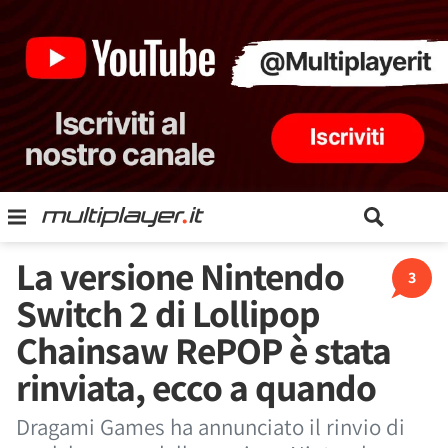
La versione Nintendo
3
Switch 2 di Lollipop
Chainsaw RePOP è stata
rinviata, ecco a quando
Dragami Games ha annunciato il rinvio di