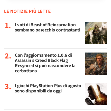
LE NOTIZIE PIÙ LETTE
I voti di Beast of Reincarnation
sembrano parecchio contrastanti
Con l’aggiornamento 1.0.6 di
Assassin’s Creed Black Flag
Resynced si può nascondere la
cerbottana
I giochi PlayStation Plus di agosto
sono disponibili da oggi