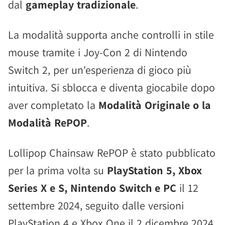
dal
gameplay tradizionale
.
La modalità supporta anche controlli in stile
mouse tramite i Joy-Con 2 di Nintendo
Switch 2, per un'esperienza di gioco più
intuitiva. Si sblocca e diventa giocabile dopo
aver completato la
Modalità Originale o la
Modalità RePOP
.
Lollipop Chainsaw RePOP è stato pubblicato
per la prima volta su
PlayStation 5, Xbox
Series X e S, Nintendo Switch e PC
il 12
settembre 2024, seguito dalle versioni
PlayStation 4 e Xbox One il 2 dicembre 2024.