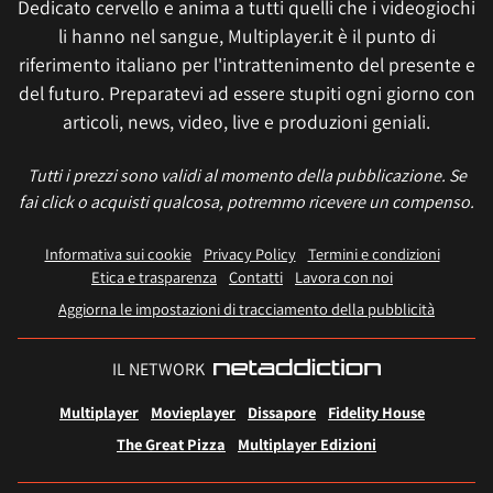
Dedicato cervello e anima a tutti quelli che i videogiochi
li hanno nel sangue, Multiplayer.it è il punto di
riferimento italiano per l'intrattenimento del presente e
del futuro. Preparatevi ad essere stupiti ogni giorno con
articoli, news, video, live e produzioni geniali.
Tutti i prezzi sono validi al momento della pubblicazione. Se
fai click o acquisti qualcosa, potremmo ricevere un compenso.
Informativa sui cookie
Privacy Policy
Termini e condizioni
Etica e trasparenza
Contatti
Lavora con noi
Aggiorna le impostazioni di tracciamento della pubblicità
IL NETWORK
Multiplayer
Movieplayer
Dissapore
Fidelity House
The Great Pizza
Multiplayer Edizioni