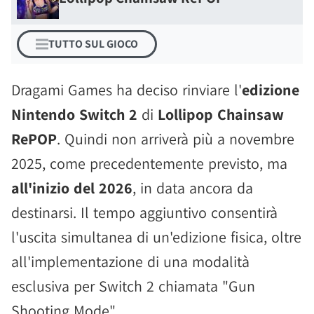
TUTTO SUL GIOCO
Dragami Games ha deciso rinviare l'
edizione
Nintendo Switch 2
di
Lollipop Chainsaw
RePOP
. Quindi non arriverà più a novembre
2025, come precedentemente previsto, ma
all'inizio del 2026
, in data ancora da
destinarsi. Il tempo aggiuntivo consentirà
l'uscita simultanea di un'edizione fisica, oltre
all'implementazione di una modalità
esclusiva per Switch 2 chiamata "Gun
Shooting Mode".