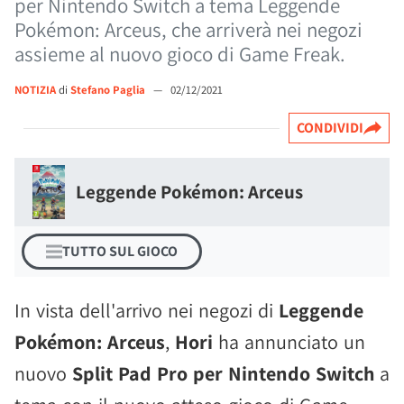
per Nintendo Switch a tema Leggende
Pokémon: Arceus, che arriverà nei negozi
assieme al nuovo gioco di Game Freak.
NOTIZIA
di
Stefano Paglia
—
02/12/2021
CONDIVIDI
Leggende Pokémon: Arceus
TUTTO SUL GIOCO
In vista dell'arrivo nei negozi di
Leggende
Pokémon: Arceus
,
Hori
ha annunciato un
nuovo
Split Pad Pro per Nintendo Switch
a