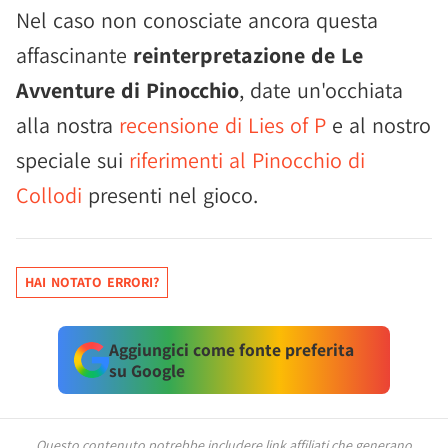
Nel caso non conosciate ancora questa
affascinante
reinterpretazione de Le
Avventure di Pinocchio
, date un'occhiata
alla nostra
recensione di Lies of P
e al nostro
speciale sui
riferimenti al Pinocchio di
Collodi
presenti nel gioco.
HAI NOTATO ERRORI?
Aggiungici come fonte preferita
su Google
Questo contenuto potrebbe includere link affiliati che generano