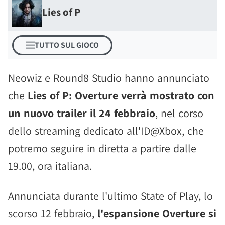
Lies of P
TUTTO SUL GIOCO
Neowiz e Round8 Studio hanno annunciato
che
Lies of P: Overture verrà mostrato con
un nuovo trailer il 24 febbraio
, nel corso
dello streaming dedicato all'ID@Xbox, che
potremo seguire in diretta a partire dalle
19.00, ora italiana.
Annunciata durante l'ultimo State of Play, lo
scorso 12 febbraio,
l'espansione Overture si