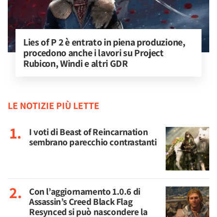
Lies of P 2 è entrato in piena produzione, 
procedono anche i lavori su Project 
Rubicon, Windi e altri GDR
LE NOTIZIE PIÙ LETTE
I voti di Beast of Reincarnation
sembrano parecchio contrastanti
Con l’aggiornamento 1.0.6 di
Assassin’s Creed Black Flag
Resynced si può nascondere la