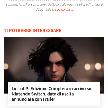
commissioni.
Per conoscere i dettagli della nostra policy editoriale, è
disponibile la
pagina etica
.
TI POTREBBE INTERESSARE
Lies of P: Edizione Completa in arrivo su 
Nintendo Switch, data di uscita 
annunciata con trailer