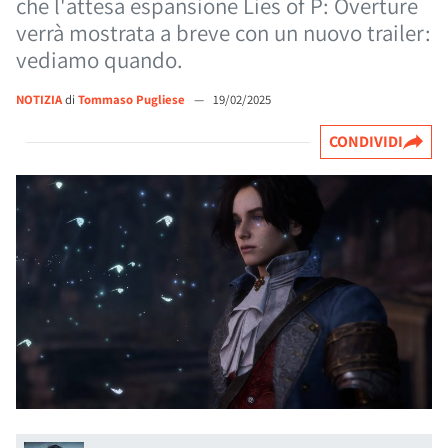
che l'attesa espansione Lies of P: Overture
verrà mostrata a breve con un nuovo trailer:
vediamo quando.
NOTIZIA
di
Tommaso Pugliese
—
19/02/2025
CONDIVIDI