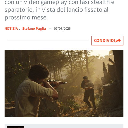
con un video gameplay con fasi stealth e
sparatorie, in vista del lancio fissato al
prossimo mese.
NOTIZIA
di
Stefano Paglia
—
07/07/2025
CONDIVIDI