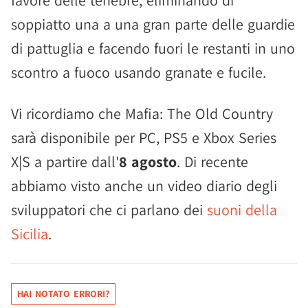
favore delle tenebre, eliminando di
soppiatto una a una gran parte delle guardie
di pattuglia e facendo fuori le restanti in uno
scontro a fuoco usando granate e fucile.
Vi ricordiamo che Mafia: The Old Country
sarà disponibile per PC, PS5 e Xbox Series
X|S a partire dall'
8 agosto
. Di recente
abbiamo visto anche un video diario degli
sviluppatori che ci parlano dei
suoni della
Sicilia
.
HAI NOTATO ERRORI?